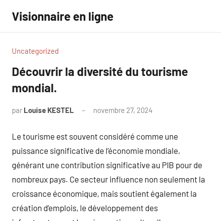
Aller
Visionnaire en ligne
au
contenu
Uncategorized
Découvrir la diversité du tourisme
mondial.
par
Louise KESTEL
novembre 27, 2024
Aucun
commentaire
Le tourisme est souvent considéré comme une
puissance significative de l’économie mondiale,
générant une contribution significative au PIB pour de
nombreux pays. Ce secteur influence non seulement la
croissance économique, mais soutient également la
création d’emplois, le développement des