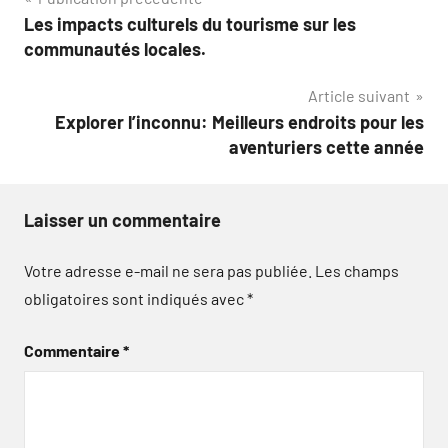
Navigation
Les impacts culturels du tourisme sur les
de
communautés locales.
l’article
Article suivant
Explorer l’inconnu: Meilleurs endroits pour les
aventuriers cette année
Laisser un commentaire
Votre adresse e-mail ne sera pas publiée.
Les champs
obligatoires sont indiqués avec
*
Commentaire
*