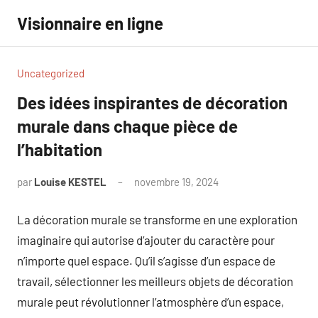
Aller
Visionnaire en ligne
au
contenu
Uncategorized
Des idées inspirantes de décoration
murale dans chaque pièce de
l’habitation
par
Louise KESTEL
novembre 19, 2024
Aucun
commentaire
La décoration murale se transforme en une exploration
imaginaire qui autorise d’ajouter du caractère pour
n’importe quel espace. Qu’il s’agisse d’un espace de
travail, sélectionner les meilleurs objets de décoration
murale peut révolutionner l’atmosphère d’un espace,