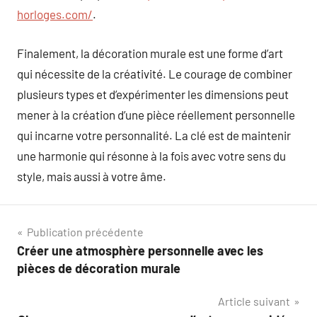
horloges.com/
.
Finalement, la décoration murale est une forme d’art
qui nécessite de la créativité. Le courage de combiner
plusieurs types et d’expérimenter les dimensions peut
mener à la création d’une pièce réellement personnelle
qui incarne votre personnalité. La clé est de maintenir
une harmonie qui résonne à la fois avec votre sens du
style, mais aussi à votre âme.
Navigation
Publication précédente
Créer une atmosphère personnelle avec les
de
pièces de décoration murale
l’article
Article suivant