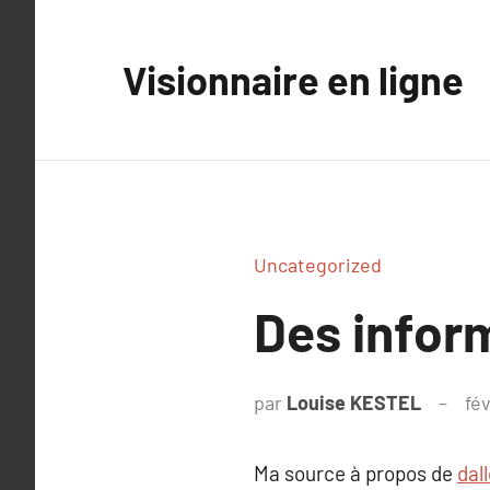
Aller
au
Visionnaire en ligne
contenu
Uncategorized
Des infor
par
Louise KESTEL
fév
Ma source à propos de
dal