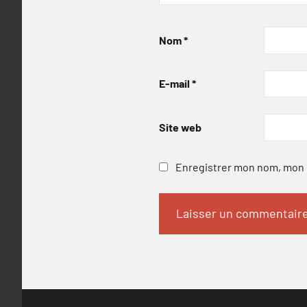
Nom
*
E-mail
*
Site web
Enregistrer mon nom, mon e