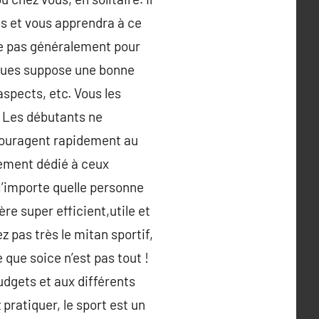
es et vous apprendra à ce
 ne pas généralement pour
iques suppose une bonne
aspects, etc. Vous les
e. Les débutants ne
écouragent rapidement au
uement dédié à ceux
N’importe quelle personne
re super efficient,utile et
 pas très le mitan sportif,
 que soice n’est pas tout !
budgets et aux différents
 pratiquer, le sport est un