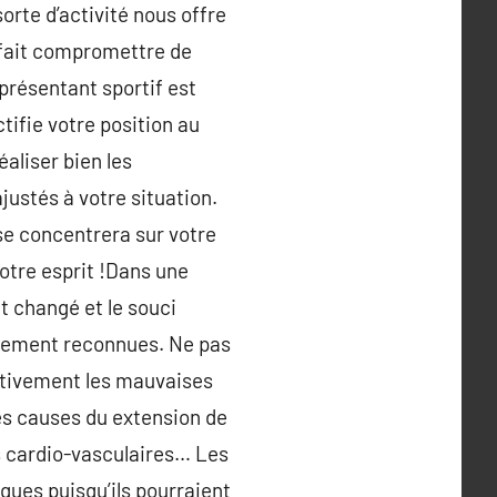
sorte d’activité nous offre
 fait compromettre de
présentant sportif est
tifie votre position au
éaliser bien les
justés à votre situation.
 se concentrera sur votre
votre esprit !Dans une
t changé et le souci
alement reconnues. Ne pas
ectivement les mauvaises
tes causes du extension de
s cardio-vasculaires… Les
ques puisqu’ils pourraient