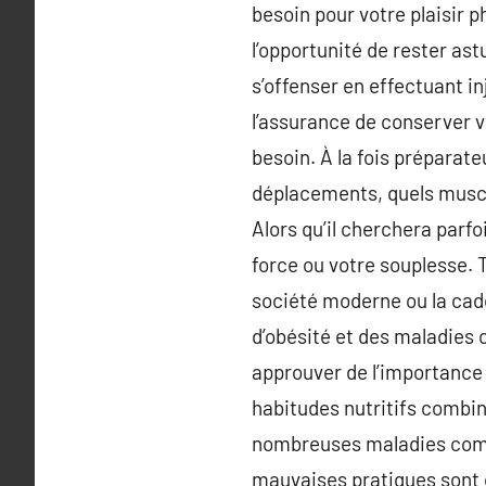
besoin pour votre plaisir p
l’opportunité de rester as
s’offenser en effectuant i
l’assurance de conserver vo
besoin. À la fois préparate
déplacements, quels muscles
Alors qu’il cherchera parf
force ou votre souplesse. T
société moderne ou la cade
d’obésité et des maladies
approuver de l’importance
habitudes nutritifs combin
nombreuses maladies comme
mauvaises pratiques sont é