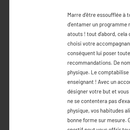
Marre d’être essoufflée à 
d’entamer un programme re
atouts ! tout d’abord, cela 
choisi votre accompagnant, 
conséquent lui poser toutes
recommandations. De nombr
physique. Le comptabilise 
enseignant ! Avec un accom
désigner votre but et vous 
ne se contentera pas d’exa
physique, vos habitudes a
bonne forme sur mesure. G
sportif peut vous offrir tou