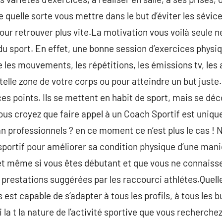
 quelle sorte vous mettre dans le but d’éviter les sévic
 pour retrouver plus vite.La motivation vous voilà seule
du sport. En effet, une bonne session d’exercices phys
 les mouvements, les répétitions, les émissions tv, les 
 telle zone de votre corps ou pour atteindre un but just
ces points. Ils se mettent en habit de sport, mais se d
ous croyez que faire appel à un Coach Sportif est uniq
 professionnels ? en ce moment ce n’est plus le cas ! 
sportif pour améliorer sa condition physique d’une maniè
et même si vous êtes débutant et que vous ne connaissez
 prestations suggérées par les raccourci athlétes.Quelle
s est capable de s’adapter à tous les profils, à tous les 
i la t la nature de l’activité sportive que vous recherchez