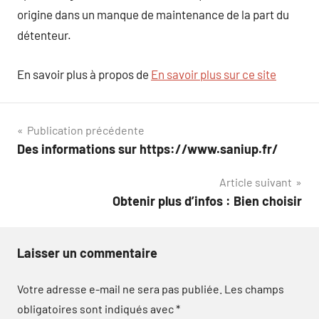
origine dans un manque de maintenance de la part du
détenteur.
En savoir plus à propos de
En savoir plus sur ce site
Navigation
Publication précédente
Des informations sur https://www.saniup.fr/
de
Article suivant
l’article
Obtenir plus d’infos : Bien choisir
Laisser un commentaire
Votre adresse e-mail ne sera pas publiée.
Les champs
obligatoires sont indiqués avec
*