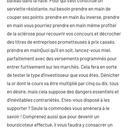
bateau dans la hâte. Pour qui s’est constitué un
serviette résistante, nul besoin prendre en main de
couper ses points. prendre en main Au inverse, prendre
en main vous pourriez prendre en main même profiter
de la sclérose pour recouvrir vos concours et décrocher
des titres de entreprises prometteuses à prix cassés.
prendre en mainQuoi qu’il en soit, lancez-vous miel,
parfaitement avec des versements programmés pour
entrer furtivement sur les marchés. Cela fera en sorte
de tester le type d’investisseur que vous êtes. Dénicher
la or dont le cours va être multiplié par cinq ou dix, tous
en désire, mais cela suppose des dangers essentiels et
d’inévitables contrariétés. Etes-vous disposé à les
supporter ? Seule la commodes vous amènera à le
savoir ! Comprenez aussi que pour devenir un
boursicoteur effectué, il vous faudra y consacrer un