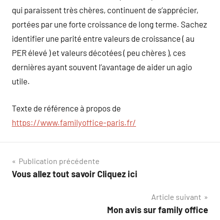
qui paraissent très chères, continuent de s’apprécier,
portées par une forte croissance de long terme. Sachez
identifier une parité entre valeurs de croissance ( au
PER élevé ) et valeurs décotées ( peu chères ), ces
dernières ayant souvent l’avantage de aider un agio
utile.
Texte de référence à propos de
https://www.familyoffice-paris.fr/
Navigation
Publication précédente
Vous allez tout savoir Cliquez ici
de
Article suivant
l’article
Mon avis sur family office