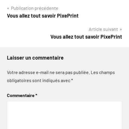
Navigation
Publication précédente
Vous allez tout savoir PixePrint
de
Article suivant
l’article
Vous allez tout savoir PixePrint
Laisser un commentaire
Votre adresse e-mail ne sera pas publiée.
Les champs
obligatoires sont indiqués avec
*
Commentaire
*