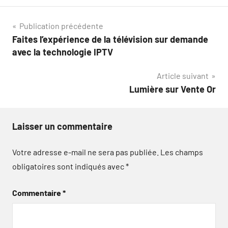
Navigation
Publication précédente
Faites l’expérience de la télévision sur demande
de
avec la technologie IPTV
l’article
Article suivant
Lumière sur Vente Or
Laisser un commentaire
Votre adresse e-mail ne sera pas publiée.
Les champs
obligatoires sont indiqués avec
*
Commentaire
*