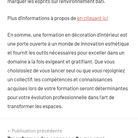
marquer les esprits sur l’environnement bâti.
Plus d’informations à propos de
en cliquant ici
En somme, une formation en décoration d’intérieur est
une porte ouverte à un monde de innovation esthétique
et fournit les outils nécessaires pour exceller dans un
domaine à la fois exigeant et gratifiant. Que vous
choisissiez de vous lancer seul ou que vous rejoigniez
un collectif, les compétences et connaissances
acquises lors de votre formation seront déterminantes
pour votre évolution professionnelle dans l’art de
transformer les espaces.
Navigation
Publication précédente