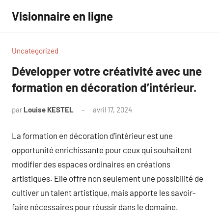
Aller
Visionnaire en ligne
au
contenu
Uncategorized
Développer votre créativité avec une
formation en décoration d’intérieur.
par
Louise KESTEL
avril 17, 2024
Aucun
commentaire
La formation en décoration d’intérieur est une
opportunité enrichissante pour ceux qui souhaitent
modifier des espaces ordinaires en créations
artistiques. Elle offre non seulement une possibilité de
cultiver un talent artistique, mais apporte les savoir-
faire nécessaires pour réussir dans le domaine.