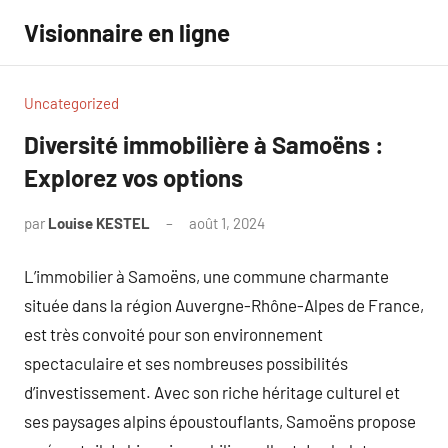
Aller
Visionnaire en ligne
au
contenu
Uncategorized
Diversité immobilière à Samoëns :
Explorez vos options
par
Louise KESTEL
août 1, 2024
Aucun
commentaire
L’immobilier à Samoëns, une commune charmante
située dans la région Auvergne-Rhône-Alpes de France,
est très convoité pour son environnement
spectaculaire et ses nombreuses possibilités
d’investissement. Avec son riche héritage culturel et
ses paysages alpins époustouflants, Samoëns propose