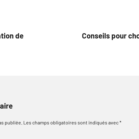
ation de
Conseils pour cho
aire
as publiée.
Les champs obligatoires sont indiqués avec
*