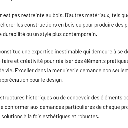
n’est pas restreinte au bois. D’autres matériaux, tels que
méliorer les constructions en bois ou pour produire des 
 durabilité ou un style plus contemporain.
onstitue une expertise inestimable qui demeure à se d
-faire et créativité pour réaliser des éléments pratique
de vie. Exceller dans la menuiserie demande non seule
ppréciation pour le design.
 structures historiques ou de concevoir des éléments c
e conformer aux demandes particulières de chaque proj
s solutions à la fois esthétiques et robustes.