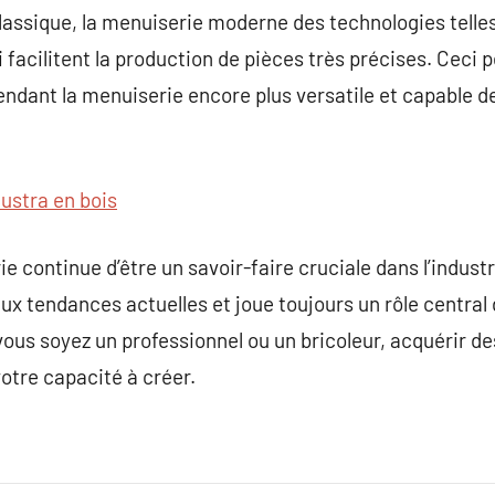
classique, la menuiserie moderne des technologies telles
 facilitent la production de pièces très précises. Ceci 
rendant la menuiserie encore plus versatile et capable 
austra en bois
e continue d’être un savoir-faire cruciale dans l’industr
ux tendances actuelles et joue toujours un rôle central 
 vous soyez un professionnel ou un bricoleur, acquérir 
otre capacité à créer.