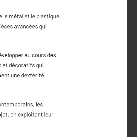
 le métal et le plastique,
pièces avancées qui
évelopper au cours des
s et décoratifs qui
ment une dextérité
ontemporains, les
et, en exploitant leur