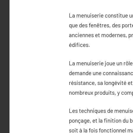
La menuiserie constitue un 
que des fenêtres, des port
anciennes et modernes, pr
édifices.
La menuiserie joue un rôle 
demande une connaissance d
résistance, sa longévité et
nombreux produits, y comp
Les techniques de menuiser
ponçage, et la finition du 
soit à la fois fonctionnel