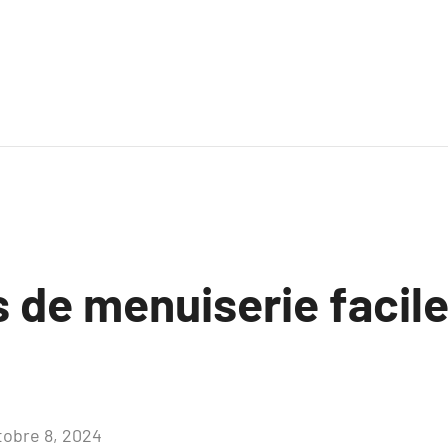
s de menuiserie facile
tobre 8, 2024
Aucun