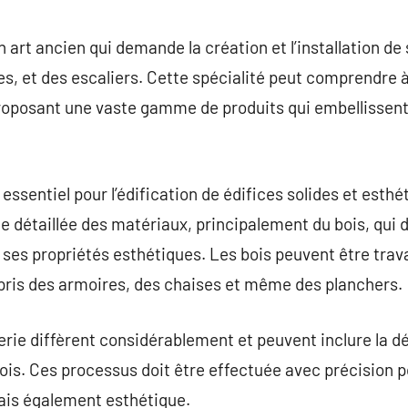
commentaire
art ancien qui demande la création et l’installation de 
es, et des escaliers. Cette spécialité peut comprendre à
oposant une vaste gamme de produits qui embellissent 
essentiel pour l’édification de édifices solides et esth
étaillée des matériaux, principalement du bois, qui de
 ses propriétés esthétiques. Les bois peuvent être trava
ris des armoires, des chaises et même des planchers.
ie diffèrent considérablement et peuvent inclure la dé
bois. Ces processus doit être effectuée avec précision po
 mais également esthétique.