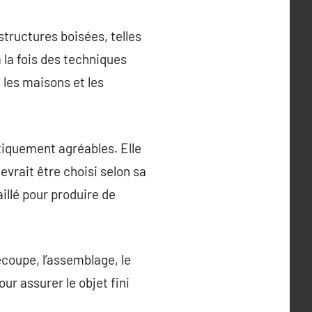
structures boisées, telles
 la fois des techniques
les maisons et les
étiquement agréables. Elle
vrait être choisi selon sa
illé pour produire de
coupe, l’assemblage, le
ur assurer le objet fini