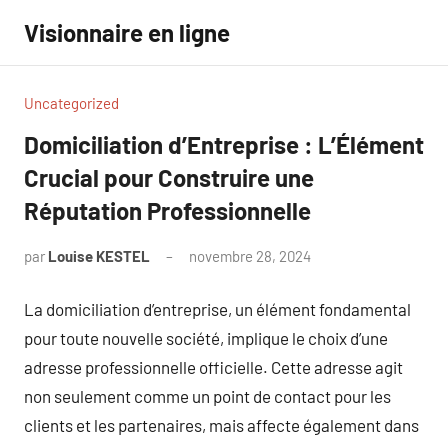
Aller
Visionnaire en ligne
au
contenu
Uncategorized
Domiciliation d’Entreprise : L’Élément
Crucial pour Construire une
Réputation Professionnelle
par
Louise KESTEL
novembre 28, 2024
Aucun
commentaire
La domiciliation d’entreprise, un élément fondamental
pour toute nouvelle société, implique le choix d’une
adresse professionnelle officielle. Cette adresse agit
non seulement comme un point de contact pour les
clients et les partenaires, mais affecte également dans