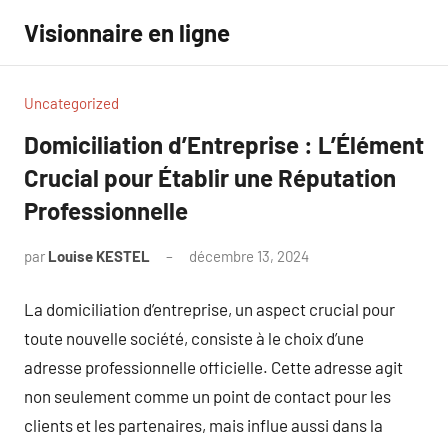
Aller
Visionnaire en ligne
au
contenu
Uncategorized
Domiciliation d’Entreprise : L’Élément
Crucial pour Établir une Réputation
Professionnelle
par
Louise KESTEL
décembre 13, 2024
Aucun
commentaire
La domiciliation d’entreprise, un aspect crucial pour
toute nouvelle société, consiste à le choix d’une
adresse professionnelle officielle. Cette adresse agit
non seulement comme un point de contact pour les
clients et les partenaires, mais influe aussi dans la