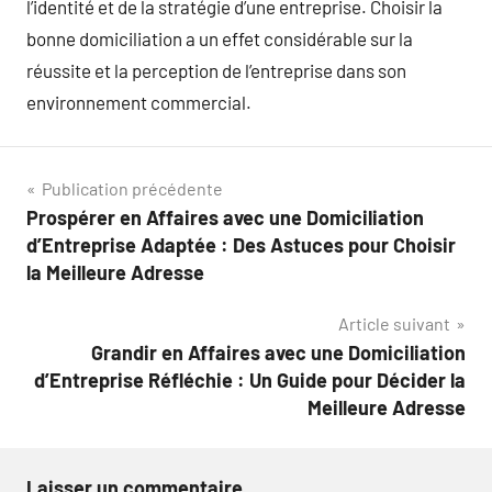
l’identité et de la stratégie d’une entreprise. Choisir la
bonne domiciliation a un effet considérable sur la
réussite et la perception de l’entreprise dans son
environnement commercial.
Navigation
Publication précédente
Prospérer en Affaires avec une Domiciliation
de
d’Entreprise Adaptée : Des Astuces pour Choisir
l’article
la Meilleure Adresse
Article suivant
Grandir en Affaires avec une Domiciliation
d’Entreprise Réfléchie : Un Guide pour Décider la
Meilleure Adresse
Laisser un commentaire