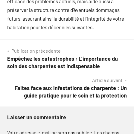
efficace des problèmes actuels, mais aide aussi à
préserver la structure contre d’éventuels dommages
futurs, assurant ainsi la durabilité et l’intégrité de votre
habitation pour les décennies suivantes.
Navigation
Publication précédente
Empêchez les catastrophes : L’importance du
de
soin des charpentes est indispensable
l’article
Article suivant
Faites face aux infestations de charpente : Un
guide pratique pour le soin et la protection
Laisser un commentaire
Votre adresse e-mail ne sera pas publiée.
Les champs