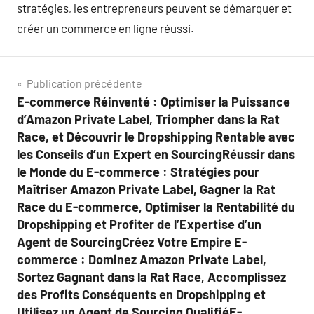
stratégies, les entrepreneurs peuvent se démarquer et
créer un commerce en ligne réussi.
Navigation
Publication précédente
E-commerce Réinventé : Optimiser la Puissance
de
d’Amazon Private Label, Triompher dans la Rat
l’article
Race, et Découvrir le Dropshipping Rentable avec
les Conseils d’un Expert en SourcingRéussir dans
le Monde du E-commerce : Stratégies pour
Maîtriser Amazon Private Label, Gagner la Rat
Race du E-commerce, Optimiser la Rentabilité du
Dropshipping et Profiter de l’Expertise d’un
Agent de SourcingCréez Votre Empire E-
commerce : Dominez Amazon Private Label,
Sortez Gagnant dans la Rat Race, Accomplissez
des Profits Conséquents en Dropshipping et
Utilisez un Agent de Sourcing QualifiéE-