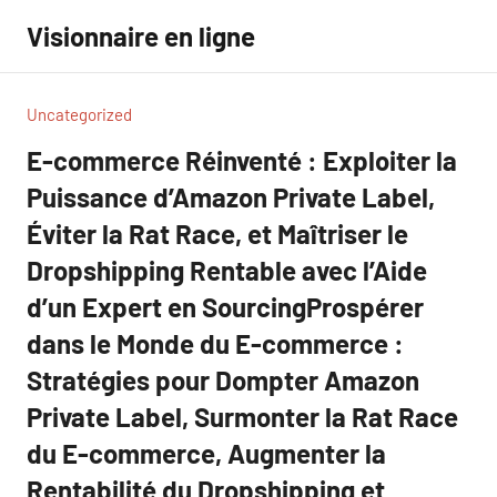
Aller
Visionnaire en ligne
au
contenu
Uncategorized
E-commerce Réinventé : Exploiter la
Puissance d’Amazon Private Label,
Éviter la Rat Race, et Maîtriser le
Dropshipping Rentable avec l’Aide
d’un Expert en SourcingProspérer
dans le Monde du E-commerce :
Stratégies pour Dompter Amazon
Private Label, Surmonter la Rat Race
du E-commerce, Augmenter la
Rentabilité du Dropshipping et