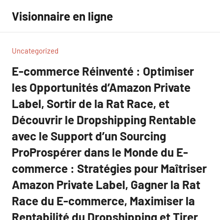
Aller
Visionnaire en ligne
au
contenu
Uncategorized
E-commerce Réinventé : Optimiser
les Opportunités d’Amazon Private
Label, Sortir de la Rat Race, et
Découvrir le Dropshipping Rentable
avec le Support d’un Sourcing
ProProspérer dans le Monde du E-
commerce : Stratégies pour Maîtriser
Amazon Private Label, Gagner la Rat
Race du E-commerce, Maximiser la
Rentabilité du Dropshipping et Tirer