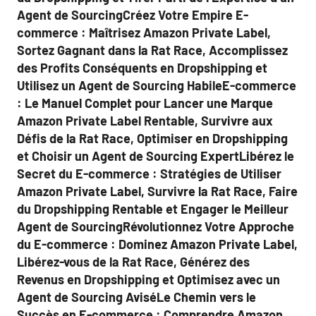
Agent de SourcingCréez Votre Empire E-
commerce : Maîtrisez Amazon Private Label,
Sortez Gagnant dans la Rat Race, Accomplissez
des Profits Conséquents en Dropshipping et
Utilisez un Agent de Sourcing HabileE-commerce
: Le Manuel Complet pour Lancer une Marque
Amazon Private Label Rentable, Survivre aux
Défis de la Rat Race, Optimiser en Dropshipping
et Choisir un Agent de Sourcing ExpertLibérez le
Secret du E-commerce : Stratégies de Utiliser
Amazon Private Label, Survivre la Rat Race, Faire
du Dropshipping Rentable et Engager le Meilleur
Agent de SourcingRévolutionnez Votre Approche
du E-commerce : Dominez Amazon Private Label,
Libérez-vous de la Rat Race, Générez des
Revenus en Dropshipping et Optimisez avec un
Agent de Sourcing AviséLe Chemin vers le
Succès en E-commerce : Comprendre Amazon