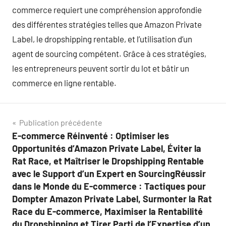
commerce requiert une compréhension approfondie
des différentes stratégies telles que Amazon Private
Label, le dropshipping rentable, et l’utilisation d’un
agent de sourcing compétent. Grâce à ces stratégies,
les entrepreneurs peuvent sortir du lot et bâtir un
commerce en ligne rentable.
Navigation
Publication précédente
E-commerce Réinventé : Optimiser les
de
Opportunités d’Amazon Private Label, Éviter la
l’article
Rat Race, et Maîtriser le Dropshipping Rentable
avec le Support d’un Expert en SourcingRéussir
dans le Monde du E-commerce : Tactiques pour
Dompter Amazon Private Label, Surmonter la Rat
Race du E-commerce, Maximiser la Rentabilité
du Dropshipping et Tirer Parti de l’Expertise d’un