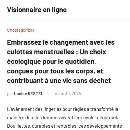
Aller
Visionnaire en ligne
au
contenu
Uncategorized
Embrassez le changement avec les
culottes menstruelles : Un choix
écologique pour le quotidien,
conçues pour tous les corps, et
contribuant à une vie sans déchet
par
Louise KESTEL
mars 30, 2024
Aucun
commentaire
L’avènement des lingeries pour règles a transformé la
manière dont les femmes vivent leur cycle menstruel.
Douillettes, durables et rentables, ces développements