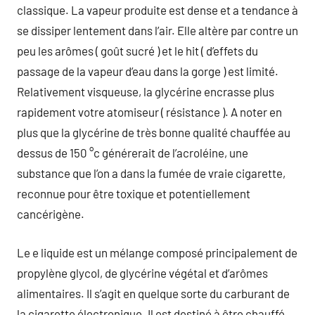
classique. La vapeur produite est dense et a tendance à
se dissiper lentement dans l’air. Elle altère par contre un
peu les arômes ( goût sucré ) et le hit ( d’effets du
passage de la vapeur d’eau dans la gorge ) est limité.
Relativement visqueuse, la glycérine encrasse plus
rapidement votre atomiseur ( résistance ). A noter en
plus que la glycérine de très bonne qualité chauffée au
dessus de 150 °c générerait de l’acroléine, une
substance que l’on a dans la fumée de vraie cigarette,
reconnue pour être toxique et potentiellement
cancérigène.
Le e liquide est un mélange composé principalement de
propylène glycol, de glycérine végétal et d’arômes
alimentaires. Il s’agit en quelque sorte du carburant de
la cigarette électronique. Il est destiné à être chauffé