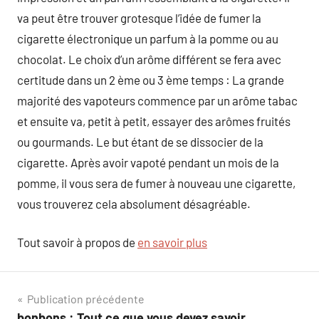
va peut être trouver grotesque l’idée de fumer la
cigarette électronique un parfum à la pomme ou au
chocolat. Le choix d’un arôme différent se fera avec
certitude dans un 2 ème ou 3 ème temps : La grande
majorité des vapoteurs commence par un arôme tabac
et ensuite va, petit à petit, essayer des arômes fruités
ou gourmands. Le but étant de se dissocier de la
cigarette. Après avoir vapoté pendant un mois de la
pomme, il vous sera de fumer à nouveau une cigarette,
vous trouverez cela absolument désagréable.
Tout savoir à propos de
en savoir plus
Navigation
Publication précédente
bonbons : Tout ce que vous devez savoir