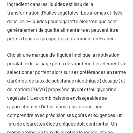
ingrédient dans les liquides est issu de la
transformation d’huiles végétales. Les arômes utilisés
dans les e-liquides pour cigarette électronique sont
généralement de qualité alimentaire et peuvent être
prêts à tous vos prospects., notamment en France.
Choisir une marque d’e-liquide implique la motivation
préalable de sa page perso de vapoteur. Les éléments à
sélectionner portent alors sur ses préférences en terme
d’arômes, de taux de substance nicotinique ( dosage ) et
de matière PG/VG ( propylène glycol et/ou glycérine
végétale ). Les combinaisons envisageables se
rapprochent de l’infini. dans tous les cas, pour
comprendre avec précision ses goûts et exigences, un
féru de cigarettes électroniques doit confronter. Un
même arôme, un taux de nicotine le même, et une