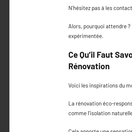
N’hésitez pas à les conta
Alors, pourquoi attendre ?
expérimentée.
Ce Qu’il Faut Sav
Rénovation
Voici les inspirations du 
La rénovation éco-responsa
comme l’isolation naturel
Cela apporte une sensation