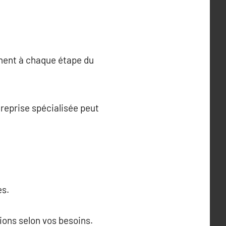
gnent à chaque étape du
reprise spécialisée peut
es.
ions selon vos besoins.