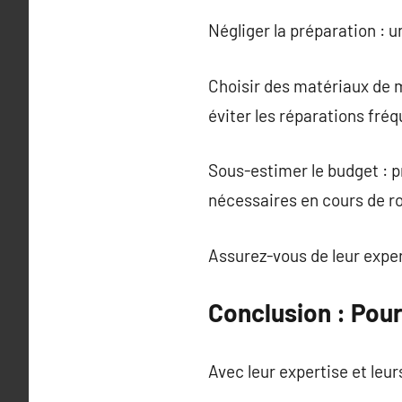
Négliger la préparation : u
Choisir des matériaux de m
éviter les réparations fré
Sous-estimer le budget : 
nécessaires en cours de r
Assurez-vous de leur exper
Conclusion : Pou
Avec leur expertise et leur