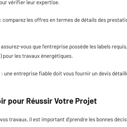
ur vérifier leur expertise.
 comparez les offres en termes de détails des prestatio
s : assurez-vous que l’entreprise possède les labels re
 pour les travaux énergétiques.
 : une entreprise fiable doit vous fournir un devis détail
oir pour Réussir Votre Projet
vos travaux, il est important d’prendre les bonnes décis