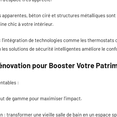
ues apparentes, béton ciré et structures métalliques son
ne chic à votre intérieur.
 : l’intégration de technologies comme les thermostats
les solutions de sécurité intelligentes améliore le conf
Rénovation pour Booster Votre Patri
entables :
haut de gamme pour maximiser l’impact.
n : transformer une vieille salle de bain en un espace 