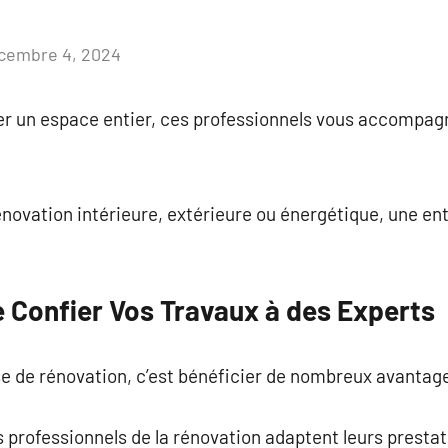
cembre 4, 2024
Aucun
commentaire
rmer un espace entier, ces professionnels vous accompa
novation intérieure, extérieure ou énergétique, une ent
 Confier Vos Travaux à des Experts
se de rénovation, c’est bénéficier de nombreux avantag
s professionnels de la rénovation adaptent leurs prestat