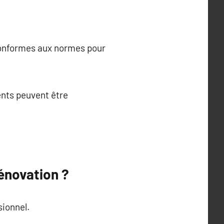
 conformes aux normes pour
ents peuvent être
énovation ?
sionnel.