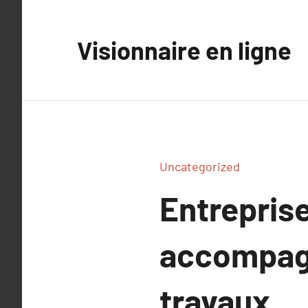
Aller
au
Visionnaire en ligne
contenu
Uncategorized
Entreprise
accompag
travaux.