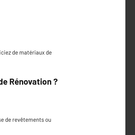
ficiez de matériaux de
 de Rénovation ?
ose de revêtements ou