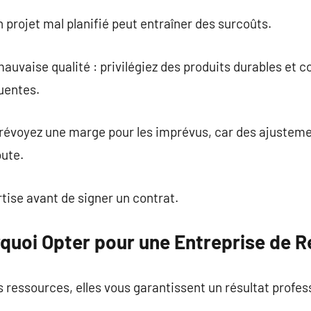
n projet mal planifié peut entraîner des surcoûts.
auvaise qualité : privilégiez des produits durables et
quentes.
prévoyez une marge pour les imprévus, car des ajustem
oute.
tise avant de signer un contrat.
rquoi Opter pour une Entreprise de R
s ressources, elles vous garantissent un résultat profes