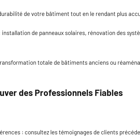
urabilité de votre bâtiment tout en le rendant plus accu
 installation de panneaux solaires, rénovation des sys
transformation totale de bâtiments anciens ou réamé
uver des Professionnels Fiables
férences : consultez les témoignages de clients précéd