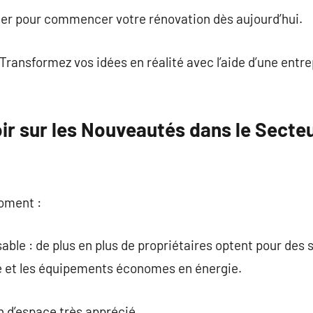
cter pour commencer votre rénovation dès aujourd’hui.
 Transformez vos idées en réalité avec l’aide d’une entr
oir sur les Nouveautés dans le Secteu
moment :
ble : de plus en plus de propriétaires optent pour des 
le et les équipements économes en énergie.
 d’espace très apprécié.