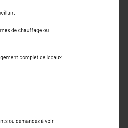
eillant.
tèmes de chauffage ou
nagement complet de locaux
ents ou demandez à voir