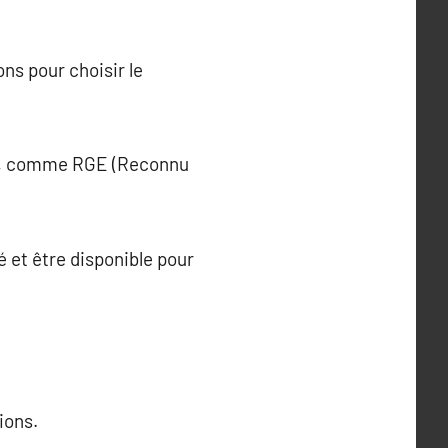
ns pour choisir le
quis, comme RGE (Reconnu
lé et être disponible pour
ions.