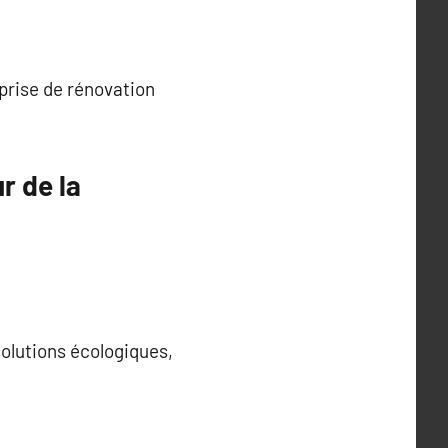
eprise de rénovation
r de la
solutions écologiques,