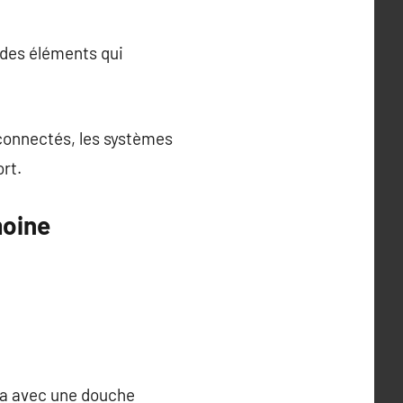
t des éléments qui
 connectés, les systèmes
ort.
moine
spa avec une douche