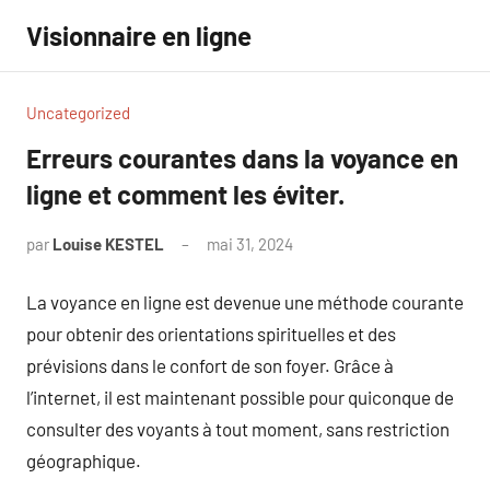
Aller
Visionnaire en ligne
au
contenu
Uncategorized
Erreurs courantes dans la voyance en
ligne et comment les éviter.
par
Louise KESTEL
mai 31, 2024
Aucun
commentaire
La voyance en ligne est devenue une méthode courante
pour obtenir des orientations spirituelles et des
prévisions dans le confort de son foyer. Grâce à
l’internet, il est maintenant possible pour quiconque de
consulter des voyants à tout moment, sans restriction
géographique.