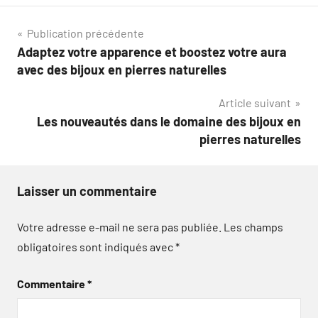
Navigation
Publication précédente
Adaptez votre apparence et boostez votre aura
de
avec des bijoux en pierres naturelles
l’article
Article suivant
Les nouveautés dans le domaine des bijoux en
pierres naturelles
Laisser un commentaire
Votre adresse e-mail ne sera pas publiée.
Les champs
obligatoires sont indiqués avec
*
Commentaire
*