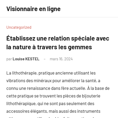
Aller
Visionnaire en ligne
au
contenu
Uncategorized
Établissez une relation spéciale avec
la nature à travers les gemmes
par
Louise KESTEL
mars 16, 2024
Aucun
commentaire
La lithothérapie, pratique ancienne utilisant les
vibrations des minéraux pour améliorer la santé, a
connu une renaissance dans l’ère actuelle. À la base de
cette pratique se trouvent les pièces de bijouterie
lithothérapique, qui ne sont pas seulement des
accessoires élégants, mais aussi des instruments