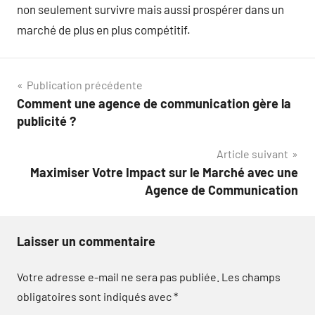
non seulement survivre mais aussi prospérer dans un
marché de plus en plus compétitif.
Navigation
Publication précédente
Comment une agence de communication gère la
de
publicité ?
l’article
Article suivant
Maximiser Votre Impact sur le Marché avec une
Agence de Communication
Laisser un commentaire
Votre adresse e-mail ne sera pas publiée.
Les champs
obligatoires sont indiqués avec
*