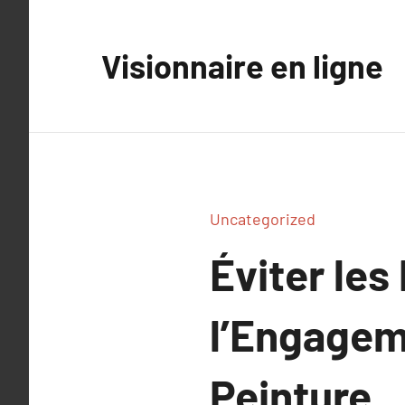
Aller
au
Visionnaire en ligne
contenu
Uncategorized
Éviter les
l’Engagem
Peinture