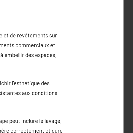
re et de revêtements sur
âtiments commerciaux et
 à embellir des espaces,
îchir l’esthétique des
ésistantes aux conditions
pe peut inclure le lavage,
adhère correctement et dure