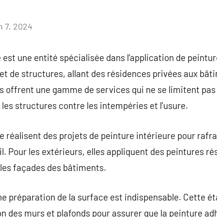
n 7, 2024
Aucun
commentaire
 est une entité spécialisée dans l’application de peintu
 et de structures, allant des résidences privées aux b
es offrent une gamme de services qui ne se limitent pas
es structures contre les intempéries et l’usure.
 réalisent des projets de peinture intérieure pour rafra
l. Pour les extérieurs, elles appliquent des peintures r
 les façades des bâtiments.
e préparation de la surface est indispensable. Cette éta
tion des murs et plafonds pour assurer que la peinture 