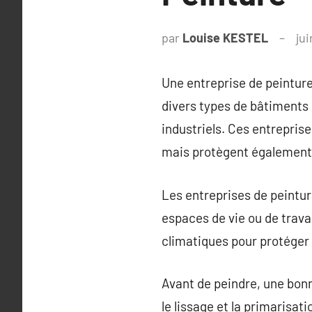
par
Louise KESTEL
jui
Une entreprise de peinture
divers types de bâtiments
industriels. Ces entrepris
mais protègent également l
Les entreprises de peinture
espaces de vie ou de travai
climatiques pour protéger
Avant de peindre, une bonn
le lissage et la primarisa