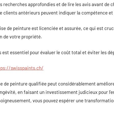
es recherches approfondies et de lire les avis avant de c
 clients antérieurs peuvent indiquer la compétence et la 
se de peinture est licenciée et assurée, ce qui est cruci
on de votre propriété.
 est essentiel pour évaluer le coût total et éviter les 
tps://swisspaints.ch/
se de peinture qualifiée peut considérablement améliore
gévité, en faisant un investissement judicieux pour l’e
 soigneusement, vous pouvez espérer une transformatio