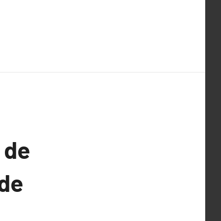
 de
 de