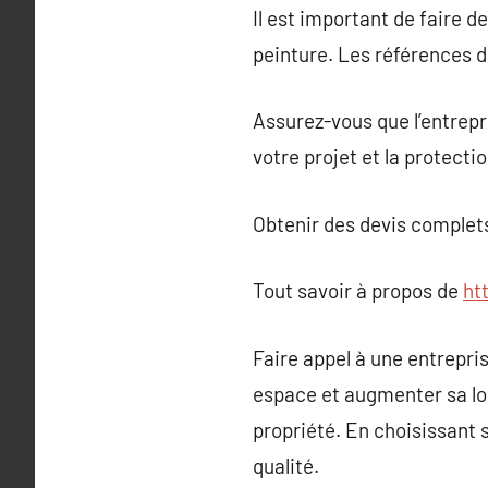
Il est important de faire d
peinture. Les références de
Assurez-vous que l’entrepri
votre projet et la protecti
Obtenir des devis complets
Tout savoir à propos de
ht
Faire appel à une entrepri
espace et augmenter sa lon
propriété. En choisissant
qualité.