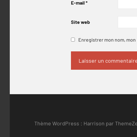
E-mail
*
Site web
Enregistrer mon nom, mon e
Thème WordPress : Harrison par ThemeZ