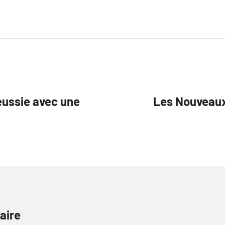
éussie avec une
Les Nouveaux 
aire