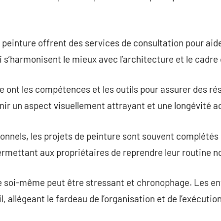
einture offrent des services de consultation pour aider 
i s’harmonisent le mieux avec l’architecture et le cadre
e ont les compétences et les outils pour assurer des rés
enir un aspect visuellement attrayant et une longévité a
onnels, les projets de peinture sont souvent complétés
rmettant aux propriétaires de reprendre leur routine no
re soi-même peut être stressant et chronophage. Les en
, allégeant le fardeau de l’organisation et de l’exécution