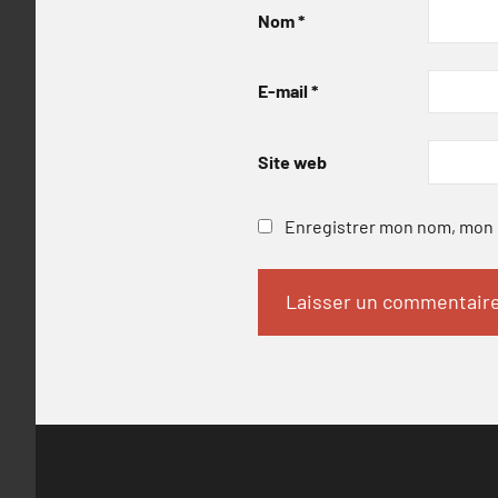
Nom
*
E-mail
*
Site web
Enregistrer mon nom, mon e