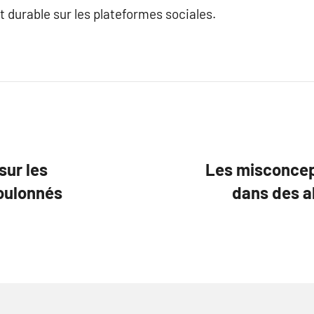
t durable sur les plateformes sociales.
sur les
Les misconcepti
oulonnés
dans des a