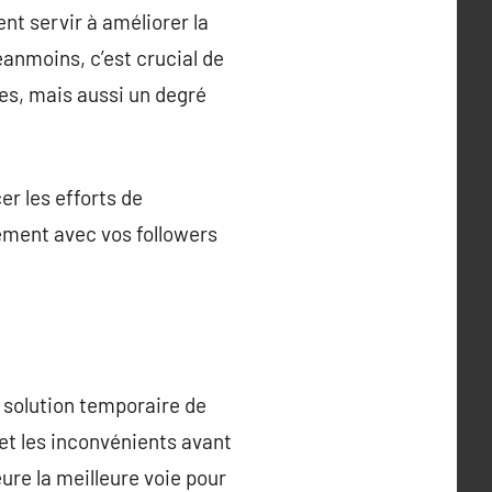
ent servir à améliorer la
éanmoins, c’est crucial de
es, mais aussi un degré
er les efforts de
ement avec vos followers
e solution temporaire de
et les inconvénients avant
re la meilleure voie pour