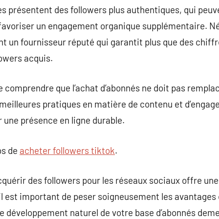
ces présentent des followers plus authentiques, qui peuv
 et favoriser un engagement organique supplémentaire. N
un fournisseur réputé qui garantit plus que des chiffr
owers acquis.
 de comprendre que l’achat d’abonnés ne doit pas remplac
meilleures pratiques en matière de contenu et d’engag
r une présence en ligne durable.
os de
acheter followers tiktok
.
cquérir des followers pour les réseaux sociaux offre un
 il est important de peser soigneusement les avantages 
Le développement naturel de votre base d’abonnés demeu