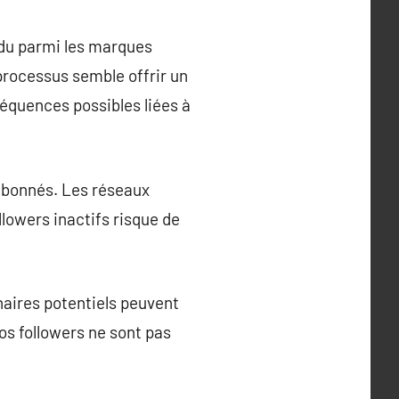
ndu parmi les marques
 processus semble offrir un
séquences possibles liées à
 abonnés. Les réseaux
llowers inactifs risque de
tenaires potentiels peuvent
os followers ne sont pas