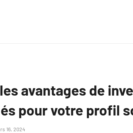
les avantages de inve
s pour votre profil s
rs 16, 2024
Aucun