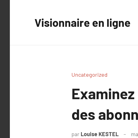
Aller
au
Visionnaire en ligne
contenu
Uncategorized
Examinez 
des abonné
par
Louise KESTEL
ma