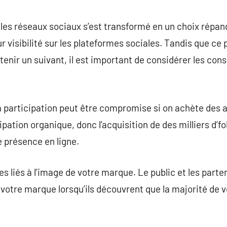
commentaire
les réseaux sociaux s’est transformé en un choix répa
 visibilité sur les plateformes sociales. Tandis que ce
tenir un suivant, il est important de considérer les con
 la participation peut être compromise si on achète des
ipation organique, donc l’acquisition de des milliers d’fo
re présence en ligne.
sques liés à l’image de votre marque. Le public et les par
e votre marque lorsqu’ils découvrent que la majorité de v