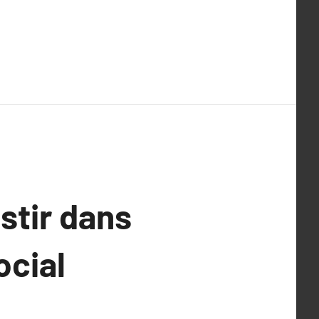
stir dans
ocial