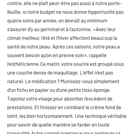
contre, elle ne plait peut-être pas aussi à notre porte-
feuille. si notre budget ne nous donne l’opportunité pas
quatre soins par année, on devrait au minimum
s’assurer d’y au germinal et à l’automne. «Avec leur
climat meilleur, l’été et l’hiver affectent beaucoup la
santé de notre peau. Après ces saisons, notre peau a
souvent besoin qu’on en prenne soin», rappelle
l’esthéticienne.Ce matin, votre sourire est groupé sous
une couche dense de maquillage. L’effet n’est pas
naturel. Le médication ? Munissez-vous simplement
d’un fichu en papier ou d’une petite tissu éponge.
Tapotez votre visage pour absorber l’excédent de
prestations. Et finissez en comblant le crème fond de
teint, les bien horizontalement. Une technique véritable
pour savoir de quelle manière se farder en toute
tranquilité.Autre conseil prestance pour appliquer sa