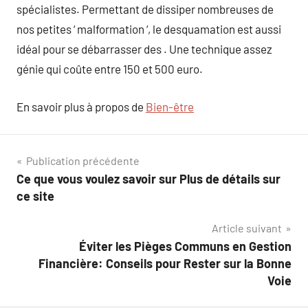
spécialistes. Permettant de dissiper nombreuses de
nos petites ‘ malformation ‘, le desquamation est aussi
idéal pour se débarrasser des . Une technique assez
génie qui coûte entre 150 et 500 euro.
En savoir plus à propos de
Bien-être
Navigation
Publication précédente
Ce que vous voulez savoir sur Plus de détails sur
de
ce site
l’article
Article suivant
Éviter les Pièges Communs en Gestion
Financière: Conseils pour Rester sur la Bonne
Voie