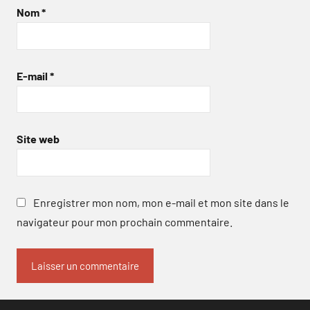
Nom
*
E-mail
*
Site web
Enregistrer mon nom, mon e-mail et mon site dans le
navigateur pour mon prochain commentaire.