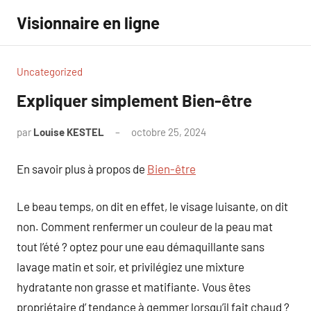
Aller
Visionnaire en ligne
au
contenu
Uncategorized
Expliquer simplement Bien-être
par
Louise KESTEL
octobre 25, 2024
Aucun
commentaire
En savoir plus à propos de
Bien-être
Le beau temps, on dit en effet, le visage luisante, on dit
non. Comment renfermer un couleur de la peau mat
tout l’été ? optez pour une eau démaquillante sans
lavage matin et soir, et privilégiez une mixture
hydratante non grasse et matifiante. Vous êtes
propriétaire d’ tendance à gemmer lorsqu’il fait chaud ?