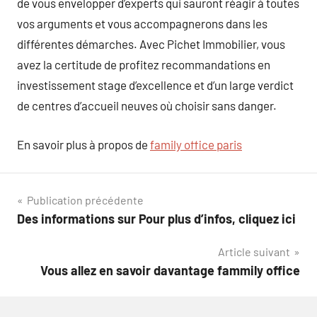
de vous envelopper d’experts qui sauront réagir à toutes
vos arguments et vous accompagnerons dans les
différentes démarches. Avec Pichet Immobilier, vous
avez la certitude de profitez recommandations en
investissement stage d’excellence et d’un large verdict
de centres d’accueil neuves où choisir sans danger.
En savoir plus à propos de
family office paris
Navigation
Publication précédente
Des informations sur Pour plus d’infos, cliquez ici
de
Article suivant
l’article
Vous allez en savoir davantage fammily office