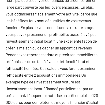
reste plaidable, car vos échéances de crédit seront en
large part couverte par les loyers encaissés. En plus,
vous optimiserez fiscalement votre activité, parce que
les bénéfices faux sont déductibles de vos revenus
fonciers.En plus de vous constituer sa retraite stage,
vous pouvez présumer un profitabilité assez élevé pour
l’investissement initial locatif. une excellente façon de
créer la maison ou de gagner un appoint de revenus.
Pendant vos repérages triste et precirser immobilières,
réfléchissez de ce fait à évaluer l’efficacité brut et
l’efficacité honnête. Ces calculs vous feront examiner
l’efficacité entre 2 acquisitions immobilières.Un
exemple type de l’investissement voiture est
l’investissement locatif financé partiellement par un
prêt animal. L’acquéreur autorisé un prêt emploi de 120
000 euros pour compléter les moyens financier d’achat