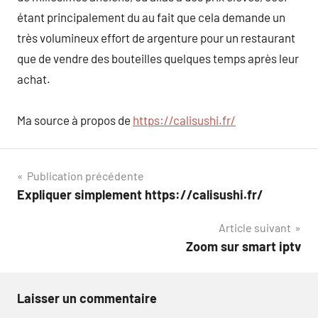
étant principalement du au fait que cela demande un
très volumineux effort de argenture pour un restaurant
que de vendre des bouteilles quelques temps après leur
achat.
Ma source à propos de
https://calisushi.fr/
Navigation
Publication précédente
Expliquer simplement https://calisushi.fr/
de
Article suivant
l’article
Zoom sur smart iptv
Laisser un commentaire