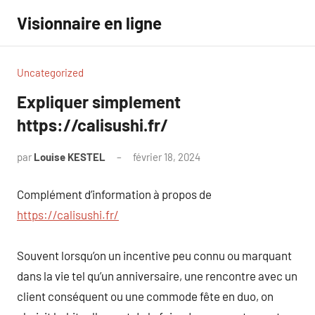
Aller
Visionnaire en ligne
au
contenu
Uncategorized
Expliquer simplement
https://calisushi.fr/
par
Louise KESTEL
février 18, 2024
Aucun
commentaire
Complément d’information à propos de
https://calisushi.fr/
Souvent lorsqu’on un incentive peu connu ou marquant
dans la vie tel qu’un anniversaire, une rencontre avec un
client conséquent ou une commode fête en duo, on