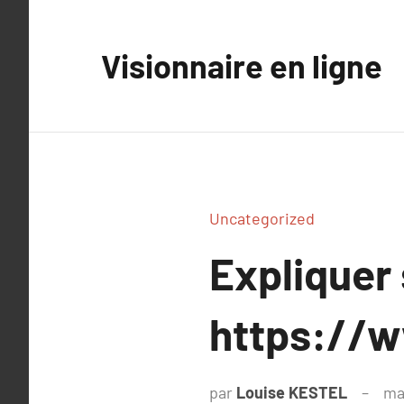
Aller
au
Visionnaire en ligne
contenu
Uncategorized
Expliquer
https://w
par
Louise KESTEL
ma