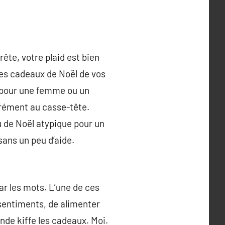
rête, votre plaid est bien
les cadeaux de Noël de vos
l pour une femme ou un
rrément au casse-tête.
u de Noël atypique pour un
sans un peu d’aide.
ar les mots. L’une de ces
 sentiments, de alimenter
onde kiffe les cadeaux. Moi.