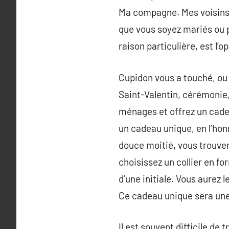
Ma compagne. Mes voisins.
que vous soyez mariés ou p
raison particulière, est l’
Cupidon vous a touché, ou
Saint-Valentin, cérémonie,
ménages et offrez un cadea
un cadeau unique, en l’hon
douce moitié, vous trouver
choisissez un collier en f
d’une initiale. Vous aurez l
Ce cadeau unique sera une
Il est souvent difficile de