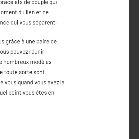
 bracelets de couple qui
oment du lien et de
ance qui vous séparent.
ous grâce à une paire de
Vous pouvez réunir
 De nombreux modèles
e toute sorte sont
 de vous quand vous avez la
uel point vous êtes en