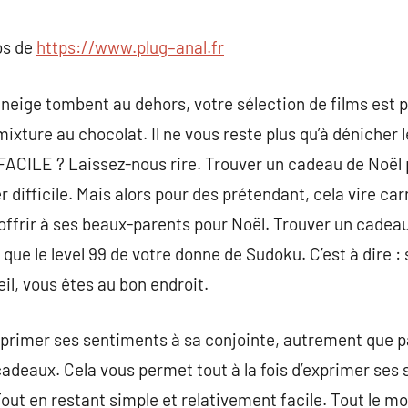
commentaire
os de
https://www.plug–anal.fr
 neige tombent au dehors, votre sélection de films est p
xture au chocolat. Il ne vous reste plus qu’à dénicher 
. FACILE ? Laissez-nous rire. Trouver un cadeau de Noë
 difficile. Mais alors pour des prétendant, cela vire ca
ffrir à ses beaux-parents pour Noël. Trouver un cadea
 que le level 99 de votre donne de Sudoku. C’est à dire : 
l, vous êtes au bon endroit.
’exprimer ses sentiments à sa conjointe, autrement que p
cadeaux. Cela vous permet tout à la fois d’exprimer ses
Tout en restant simple et relativement facile. Tout le m