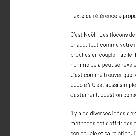
Texte de référence à prop
C’est Noël ! Les flocons de
chaud, tout comme votre mi
proches en couple, facile
homme cela peut se révéler
C’est comme trouver quoi o
couple ? C’est aussi simple
Justement, question consei
il y a de diverses idées d
méthodes est d’offrir des 
son couple et sa relation. 