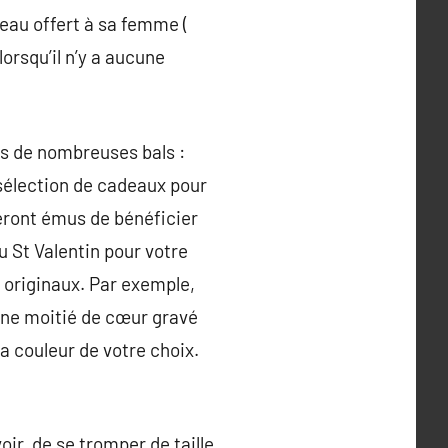
eau offert à sa femme (
orsqu’il n’y a aucune
rs de nombreuses bals :
 sélection de cadeaux pour
seront émus de bénéficier
 St Valentin pour votre
 originaux. Par exemple,
une moitié de cœur gravé
la couleur de votre choix.
oir, de se tromper de taille