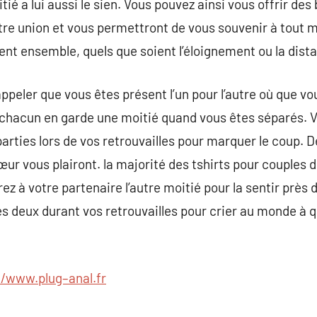
ié a lui aussi le sien. Vous pouvez ainsi vous offrir des
re union et vous permettront de vous souvenir à tout m
ient ensemble, quels que soient l’éloignement ou la dist
appeler que vous êtes présent l’un pour l’autre où que v
e chacun en garde une moitié quand vous êtes séparés. 
arties lors de vos retrouvailles pour marquer le coup.
 vous plairont. la majorité des tshirts pour couples d
rez à votre partenaire l’autre moitié pour la sentir près
es deux durant vos retrouvailles pour crier au monde à q
//www.plug–anal.fr