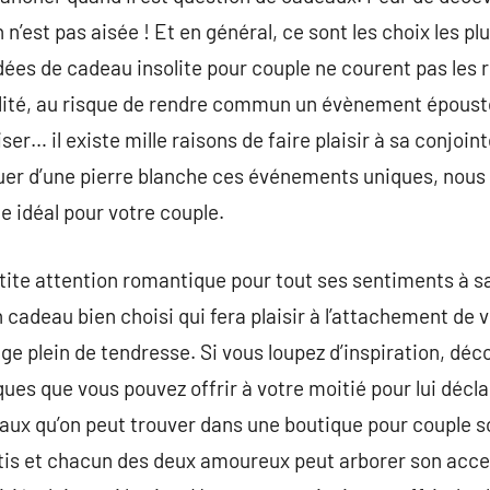
n n’est pas aisée ! Et en général, ce sont les choix les p
s de cadeau insolite pour couple ne courent pas les ro
ilité, au risque de rendre commun un évènement épousto
er… il existe mille raisons de faire plaisir à sa conjoi
uer d’une pierre blanche ces événements uniques, nous
e idéal pour votre couple.
 petite attention romantique pour tout ses sentiments à s
 cadeau bien choisi qui fera plaisir à l’attachement de v
e plein de tendresse. Si vous loupez d’inspiration, d
es que vous pouvez offrir à votre moitié pour lui décla
ux qu’on peut trouver dans une boutique pour couple 
ortis et chacun des deux amoureux peut arborer son acc