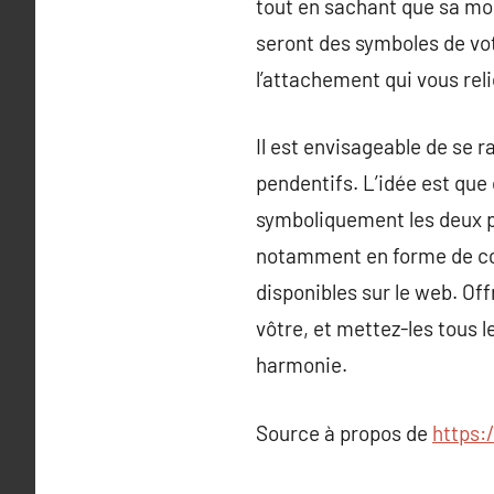
tout en sachant que sa moit
seront des symboles de vot
l’attachement qui vous rel
Il est envisageable de se r
pendentifs. L’idée est qu
symboliquement les deux p
notamment en forme de cœur
disponibles sur le web. Off
vôtre, et mettez-les tous l
harmonie.
Source à propos de
https: