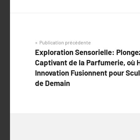
Navigation
Publication précédente
Exploration Sensorielle: Plonge
de
Captivant de la Parfumerie, où 
l’article
Innovation Fusionnent pour Scu
de Demain