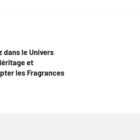
z dans le Univers
Héritage et
lpter les Fragrances