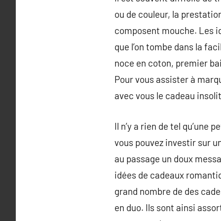
ou de couleur, la prestatio
composent mouche. Les idée
que l’on tombe dans la fac
noce en coton, premier bais
Pour vous assister à marq
avec vous le cadeau insolit
Il n’y a rien de tel qu’une
vous pouvez investir sur un
au passage un doux messag
idées de cadeaux romantiqu
grand nombre de des cadea
en duo. Ils sont ainsi ass