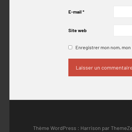
E-mail
*
Site web
Enregistrer mon nom, mon e
Thème WordPress : Harrison par ThemeZ