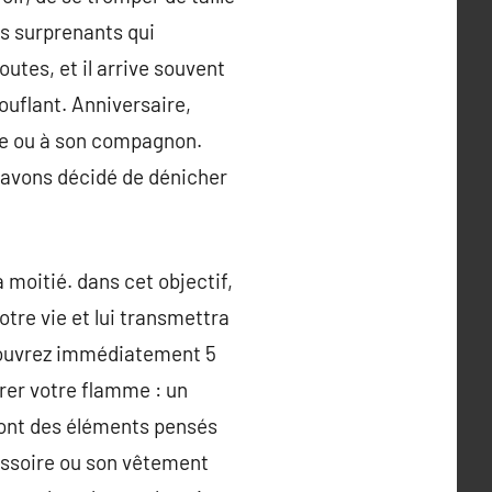
lus surprenants qui
utes, et il arrive souvent
uflant. Anniversaire,
nte ou à son compagnon.
 avons décidé de dénicher
a moitié. dans cet objectif,
otre vie et lui transmettra
écouvrez immédiatement 5
rer votre flamme : un
sont des éléments pensés
essoire ou son vêtement