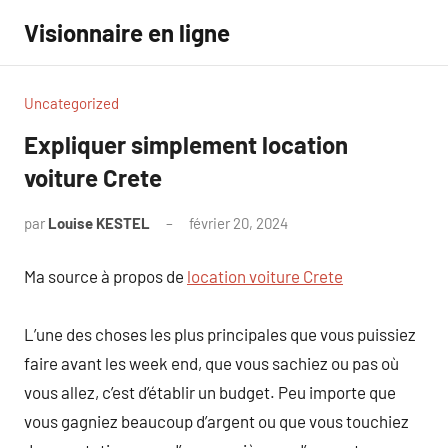
Aller
Visionnaire en ligne
au
contenu
Uncategorized
Expliquer simplement location
voiture Crete
par
Louise KESTEL
février 20, 2024
Aucun
commentaire
Ma source à propos de
location voiture Crete
L’une des choses les plus principales que vous puissiez
faire avant les week end, que vous sachiez ou pas où
vous allez, c’est d’établir un budget. Peu importe que
vous gagniez beaucoup d’argent ou que vous touchiez