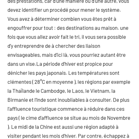
des prestations, car d’une manière ou d’une autre, vous
devez identifier un procédé pour mener le système.
Vous avez à déterminer combien vous êtes prêt à
engouffrer pour tout : des destinations au maison. une
fois que vous allez avoir fait le tri, il vous sera possible
d’y entreprendre de à chercher des liaison
envisageables, mais d’ici là, vous pourriez autant être
dans un vise.La période d’hiver est propice pour
dénicher les pays japonais. Les températures sont
clémentes ( 28°C en moyenne ), les régions par exemple
la Thaïlande le Cambodge, le Laos, le Vietnam, la
Birmanie et l’Inde sont inoubliables à consulter. De plus
l’affluence touristique commence à réduire dans ces
pays ( le cime d’affluence se situe au mois de Novembre
). Le midi de la Chine est aussi une région adapté à
visiter pendant les mois d’hiver. Par contre, échappez à