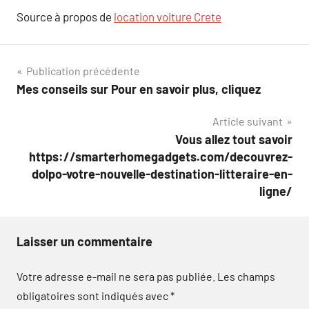
Source à propos de
location voiture Crete
Navigation
Publication précédente
Mes conseils sur Pour en savoir plus, cliquez
de
Article suivant
l’article
Vous allez tout savoir
https://smarterhomegadgets.com/decouvrez-
dolpo-votre-nouvelle-destination-litteraire-en-
ligne/
Laisser un commentaire
Votre adresse e-mail ne sera pas publiée.
Les champs
obligatoires sont indiqués avec
*