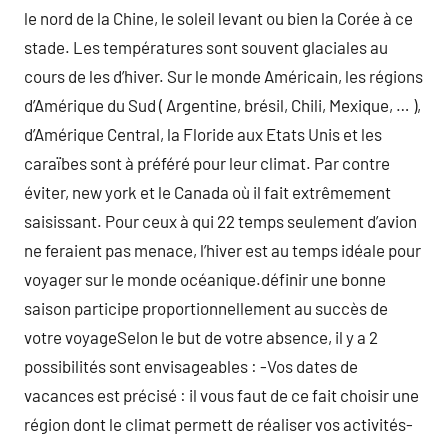
le nord de la Chine, le soleil levant ou bien la Corée à ce
stade. Les températures sont souvent glaciales au
cours de les d’hiver. Sur le monde Américain, les régions
d’Amérique du Sud ( Argentine, brésil, Chili, Mexique, … ),
d’Amérique Central, la Floride aux Etats Unis et les
caraïbes sont à préféré pour leur climat. Par contre
éviter, new york et le Canada où il fait extrêmement
saisissant. Pour ceux à qui 22 temps seulement d’avion
ne feraient pas menace, l’hiver est au temps idéale pour
voyager sur le monde océanique.définir une bonne
saison participe proportionnellement au succès de
votre voyageSelon le but de votre absence, il y a 2
possibilités sont envisageables : -Vos dates de
vacances est précisé : il vous faut de ce fait choisir une
région dont le climat permett de réaliser vos activités-