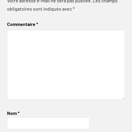
Votre adresse e-mail ne sera pas publiée.
Les champs
obligatoires sont indiqués avec
*
Commentaire
*
Nom
*