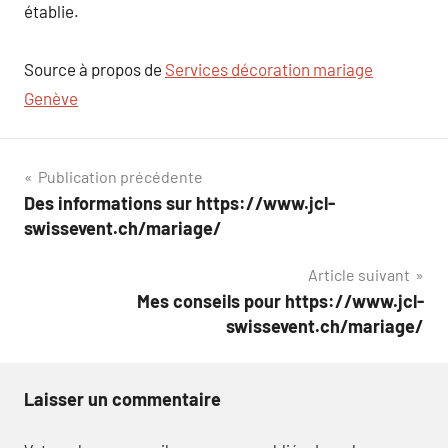
établie.
Source à propos de
Services décoration mariage
Genève
Navigation
Publication précédente
Des informations sur https://www.jcl-
de
swissevent.ch/mariage/
l’article
Article suivant
Mes conseils pour https://www.jcl-
swissevent.ch/mariage/
Laisser un commentaire