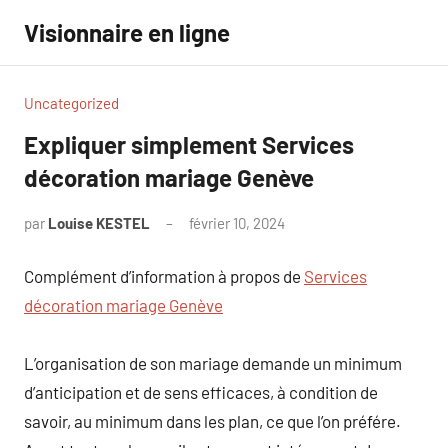
Aller
Visionnaire en ligne
au
contenu
Uncategorized
Expliquer simplement Services
décoration mariage Genève
par
Louise KESTEL
février 10, 2024
Aucun
commentaire
Complément d’information à propos de
Services
décoration mariage Genève
L’organisation de son mariage demande un minimum
d’anticipation et de sens efficaces, à condition de
savoir, au minimum dans les plan, ce que l’on préfére.