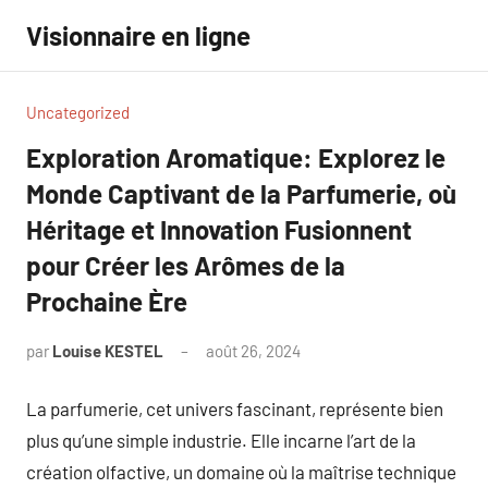
Aller
Visionnaire en ligne
au
contenu
Uncategorized
Exploration Aromatique: Explorez le
Monde Captivant de la Parfumerie, où
Héritage et Innovation Fusionnent
pour Créer les Arômes de la
Prochaine Ère
par
Louise KESTEL
août 26, 2024
Aucun
commentaire
La parfumerie, cet univers fascinant, représente bien
plus qu’une simple industrie. Elle incarne l’art de la
création olfactive, un domaine où la maîtrise technique