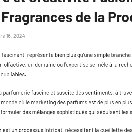
 Fragrances de la Pro
rs 16, 2024
Aucun
commentaire
fascinant, représente bien plus qu’une simple branche d’
n olfactive, un domaine où l’expertise se mêle à la rec
noubliables.
la parfumerie fascine et suscite des sentiments, à trave
 monde où le marketing des parfums est de plus en plus 
 formuler des mélanges sophistiqués qui séduisent le
est un processus intricat, nécessitant la cueillette des