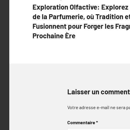
Exploration Olfactive: Explorez
de
de la Parfumerie, où Tradition 
l’article
Fusionnent pour Forger les Frag
Prochaine Ère
Laisser un comment
Votre adresse e-mail ne sera p
Commentaire
*