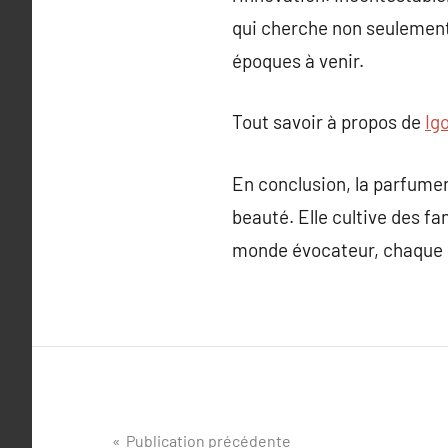
qui cherche non seulement 
époques à venir.
Tout savoir à propos de
Ig
En conclusion, la parfumeri
beauté. Elle cultive des f
monde évocateur, chaque s
Navigation
Publication précédente