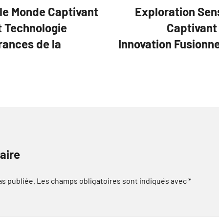
 le Monde Captivant
Exploration Sens
et Technologie
Captivant 
rances de la
Innovation Fusionne
aire
as publiée.
Les champs obligatoires sont indiqués avec
*