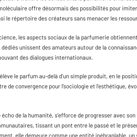
moléculaire offre désormais des possibilités pour imite
si le répertoire des créateurs sans menacer les ressour
science, les aspects sociaux de la parfumerie obtiennent
dédiés unissent des amateurs autour de la connaissan
mouvant des dialogues internationaux.
lève le parfum au-delà d’un simple produit, en le pos
ntre de convergence pour l’sociologie et l’esthétique, é
 écho de la humanité, s’efforce de progresser avec son
munautaires, tissant un pont entre le passé et le prése
ement, elle demeure comme une entité inébranlable, un 