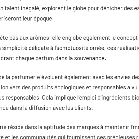
n talent inégalé, explorent le globe pour dénicher des e
riseront leur époque.
rête pas aux arômes; elle englobe également le concept 
 simplicité délicate à l’somptuosité ornée, ces réalisa
 ancrant chaque parfum dans la souvenance.
de la parfumerie évoluent également avec les envies 
on vers des produits écologiques et responsables a vu le
us responsables. Cela implique l’emploi d’ingrédients bi
ce dans la diffusion avec les clients.
rie réside dans la aptitude des marques à maintenir l’m
ure et les communautés qui fournissent ces précieuses 