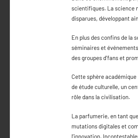
scientifiques. La science 
disparues, développant ain
En plus des confins de la 
séminaires et événements 
des groupes d’fans et pro
Cette sphère académique é
de étude culturelle, un ce
rôle dans la civilisation.
La parfumerie, en tant que
mutations digitales et com
l’innovation. Incontestabl