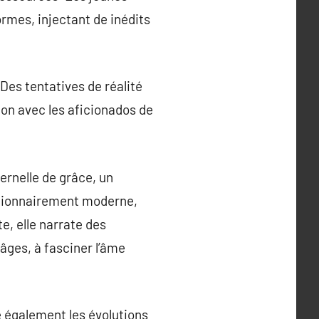
rmes, injectant de inédits
Des tentatives de réalité
ion avec les aficionados de
ernelle de grâce, un
olutionnairement moderne,
e, elle narrate des
âges, à fasciner l’âme
 également les évolutions