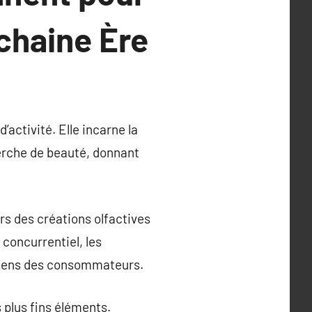
chaine Ère
activité. Elle incarne la
herche de beauté, donnant
rs des créations olfactives
concurrentiel, les
s sens des consommateurs.
 plus fins éléments.