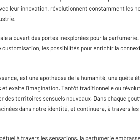
avec leur innovation, révolutionnent constamment les no
ustrie.
ale a ouvert des portes inexplorées pour la parfumerie. 
ustomisation, les possibilités pour enrichir la connex
ssence, est une apothéose de la humanité, une quête ét
ns et exalte l’imagination. Tantôt traditionnelle ou rév
rer des territoires sensuels nouveaux. Dans chaque goutt
cinées dans notre identité, et continuera, à travers les 
tuel à travers les sensations, la parfumerie embrasse