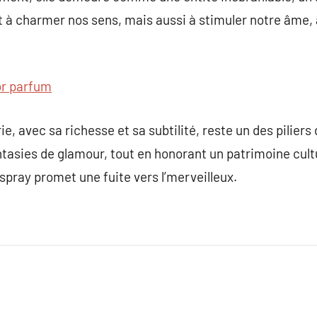
à charmer nos sens, mais aussi à stimuler notre âme, a
or parfum
e, avec sa richesse et sa subtilité, reste un des piliers
antasies de glamour, tout en honorant un patrimoine cul
pray promet une fuite vers l’merveilleux.