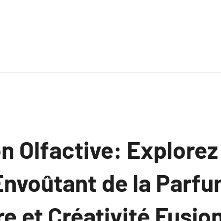
n Olfactive: Explorez
nvoûtant de la Parfu
re et Créativité Fusi