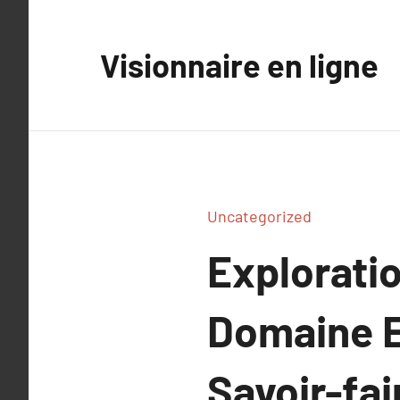
Aller
au
Visionnaire en ligne
contenu
Uncategorized
Exploratio
Domaine E
Savoir-fai