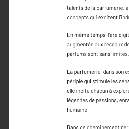
talents de la parfumerie, 
concepts qui excitent l’ind
En même temps, l’ère digit
augmentée aux réseaux de c
parfums sont sans limites.
La parfumerie, dans son e
périple qui stimule les se
elle incite chacun à explo
légendes de passions, enra
humaine.
Dans ce cheminement perpé