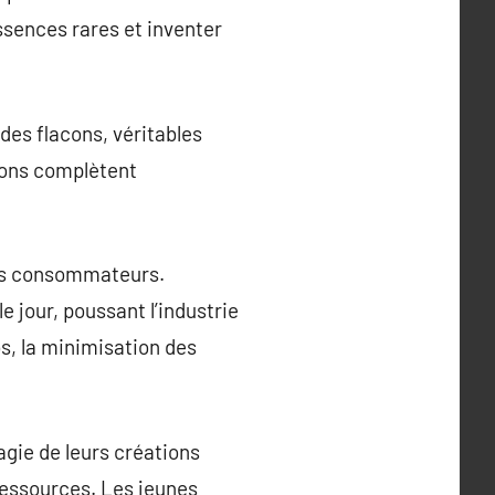
ssences rares et inventer
des flacons, véritables
tions complètent
des consommateurs.
 jour, poussant l’industrie
os, la minimisation des
agie de leurs créations
ressources. Les jeunes