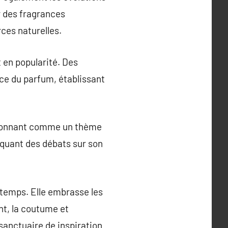
r des fragrances
ces naturelles.
 en popularité. Des
ce du parfum, établissant
itionnant comme un thème
voquant des débats sur son
 temps. Elle embrasse les
nt, la coutume et
sanctuaire de inspiration