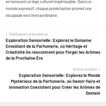
en honorant un legs culturel impérissable. Dans ce
monde expressif, chaque pulvérisation promet une
escapade vers l’extraordinaire.
Navigation
Publication précédente
Exploration Sensorielle: Explorez le Domaine
de
Envoûtant de la Parfumerie, où Héritage et
l’article
Créativité Se rencontrent pour Forger les Arômes
de la Prochaine Ère
Article suivant
Exploration Sensorielle: Explorez le Monde
Mystérieux de la Parfumerie, où Savoir-faire et
Innovation Coexistent pour Créer les Arômes de
Demain