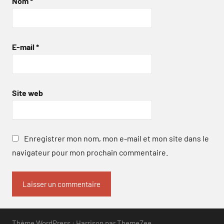
Nom
*
E-mail
*
Site web
Enregistrer mon nom, mon e-mail et mon site dans le
navigateur pour mon prochain commentaire.
Thème WordPress : Harrison par ThemeZee.