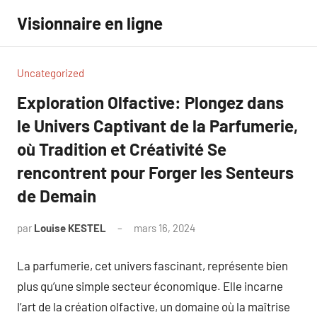
Aller
Visionnaire en ligne
au
contenu
Uncategorized
Exploration Olfactive: Plongez dans
le Univers Captivant de la Parfumerie,
où Tradition et Créativité Se
rencontrent pour Forger les Senteurs
de Demain
par
Louise KESTEL
mars 16, 2024
Aucun
commentaire
La parfumerie, cet univers fascinant, représente bien
plus qu’une simple secteur économique. Elle incarne
l’art de la création olfactive, un domaine où la maîtrise