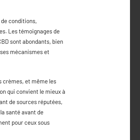
 de conditions,
ires. Les témoignages de
u CBD sont abondants, bien
t ses mécanismes et
es crèmes, et même les
on qui convient le mieux à
nant de sources réputées,
 la santé avant de
ent pour ceux sous