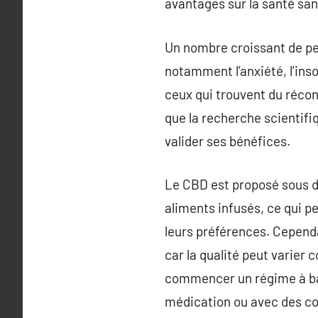
avantages sur la santé san
Un nombre croissant de pe
notamment l’anxiété, l’ins
ceux qui trouvent du récon
que la recherche scientif
valider ses bénéfices.
Le CBD est proposé sous di
aliments infusés, ce qui p
leurs préférences. Cependa
car la qualité peut varier
commencer un régime à ba
médication ou avec des co