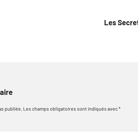
Les Secret
aire
as publiée.
Les champs obligatoires sont indiqués avec
*