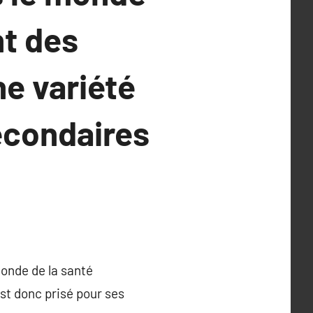
nt des
e variété
econdaires
monde de la santé
st donc prisé pour ses