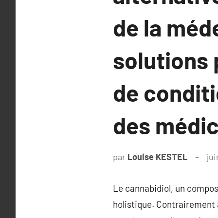
de la méde
solutions
de conditi
des médic
par
Louise KESTEL
jui
Le cannabidiol, un composé
holistique. Contrairement 