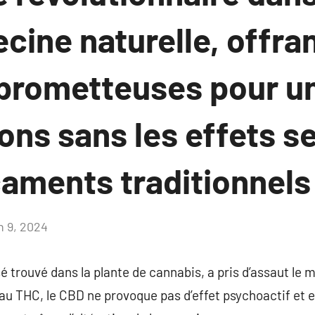
cine naturelle, offra
 prometteuses pour un
ons sans les effets s
aments traditionnels
n 9, 2024
Aucun
commentaire
 trouvé dans la plante de cannabis, a pris d’assaut le 
au THC, le CBD ne provoque pas d’effet psychoactif et e