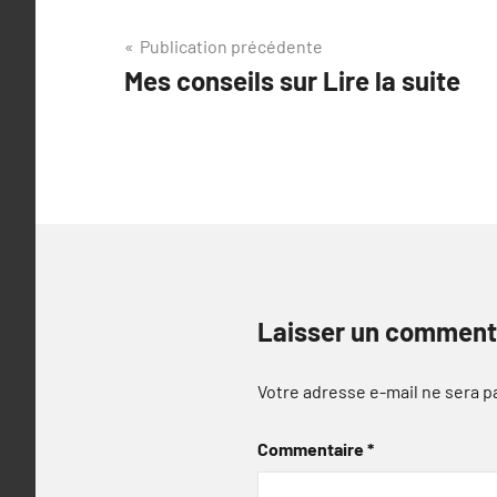
Navigation
Publication précédente
Mes conseils sur Lire la suite
de
l’article
Laisser un comment
Votre adresse e-mail ne sera p
Commentaire
*