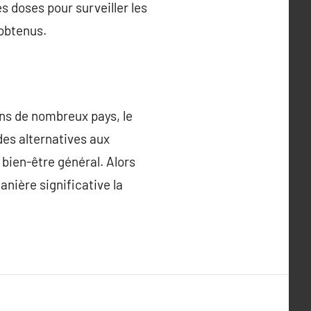
 doses pour surveiller les
 obtenus.
ans de nombreux pays, le
des alternatives aux
 bien-être général. Alors
nière significative la