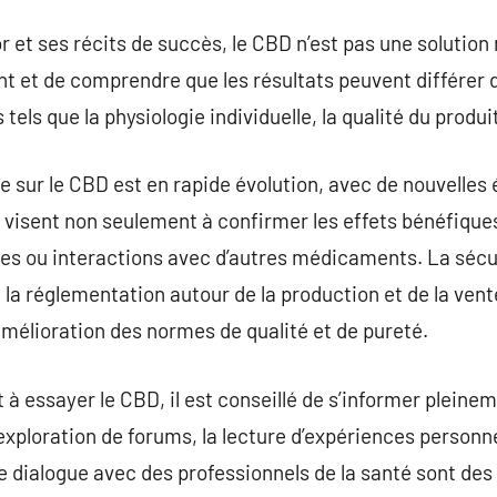
 et ses récits de succès, le CBD n’est pas une solution m
t et de comprendre que les résultats peuvent différer d
tels que la physiologie individuelle, la qualité du produit
 sur le CBD est en rapide évolution, avec de nouvelles
 visent non seulement à confirmer les effets bénéfiqu
ques ou interactions avec d’autres médicaments. La sécu
la réglementation autour de la production et de la ven
’amélioration des normes de qualité et de pureté.
 à essayer le CBD, il est conseillé de s’informer pleine
’exploration de forums, la lecture d’expériences personne
le dialogue avec des professionnels de la santé sont des