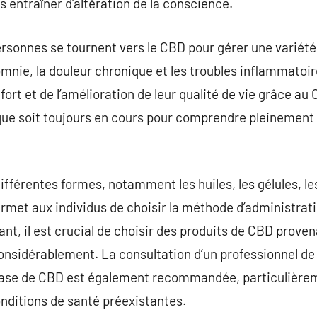
s entraîner d’altération de la conscience.
rsonnes se tournent vers le CBD pour gérer une variété
omnie, la douleur chronique et les troubles inflammato
fort et de l’amélioration de leur qualité de vie grâce a
ique soit toujours en cours pour comprendre pleinemen
fférentes formes, notamment les huiles, les gélules, l
ermet aux individus de choisir la méthode d’administrati
nt, il est crucial de choisir des produits de CBD prove
 considérablement. La consultation d’un professionnel de
se de CBD est également recommandée, particulièrem
nditions de santé préexistantes.