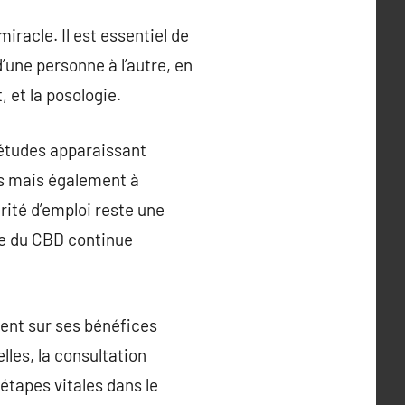
iracle. Il est essentiel de
’une personne à l’autre, en
, et la posologie.
 études apparaissant
es mais également à
rité d’emploi reste une
te du CBD continue
ment sur ses bénéfices
lles, la consultation
 étapes vitales dans le