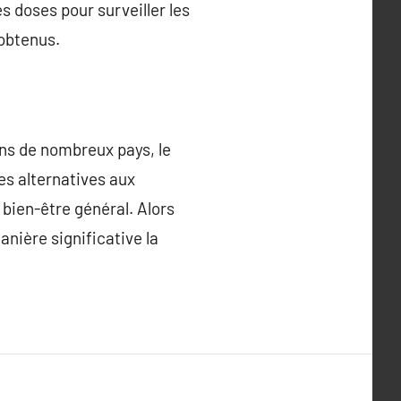
 doses pour surveiller les
 obtenus.
ans de nombreux pays, le
es alternatives aux
 bien-être général. Alors
nière significative la