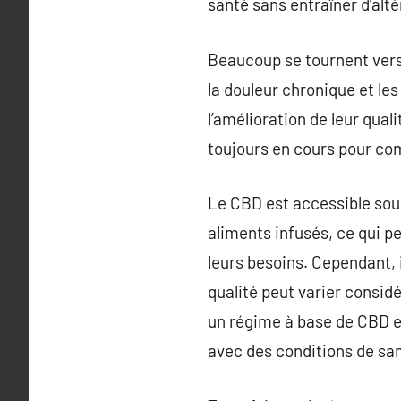
santé sans entraîner d’alté
Beaucoup se tournent vers 
la douleur chronique et le
l’amélioration de leur qual
toujours en cours pour co
Le CBD est accessible sous
aliments infusés, ce qui p
leurs besoins. Cependant, 
qualité peut varier consi
un régime à base de CBD 
avec des conditions de sa