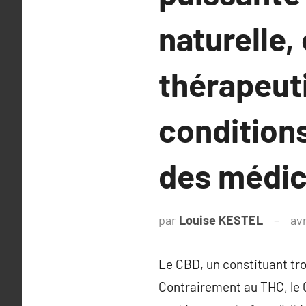
naturelle,
thérapeut
conditions
des médic
par
Louise KESTEL
avr
Le CBD, un constituant trou
Contrairement au THC, le C