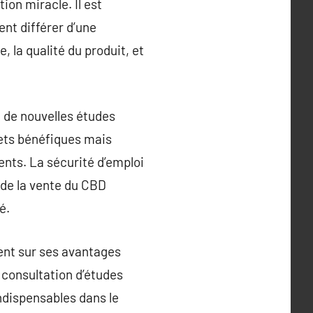
ion miracle. Il est
ent différer d’une
, la qualité du produit, et
 de nouvelles études
fets bénéfiques mais
ents. La sécurité d’emploi
 de la vente du CBD
é.
ment sur ses avantages
la consultation d’études
indispensables dans le