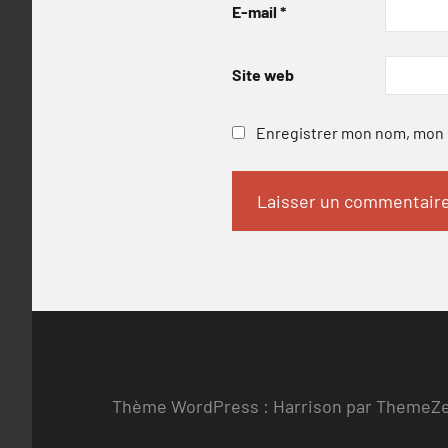
E-mail
*
Site web
Enregistrer mon nom, mon e
Thème WordPress : Harrison par ThemeZ