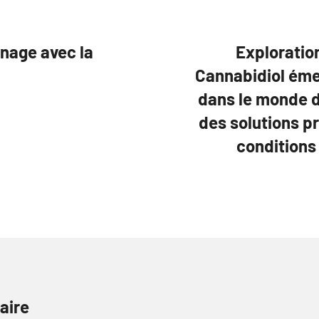
nnage avec la
Exploratio
Cannabidiol éme
dans le monde d
des solutions p
conditions
aire