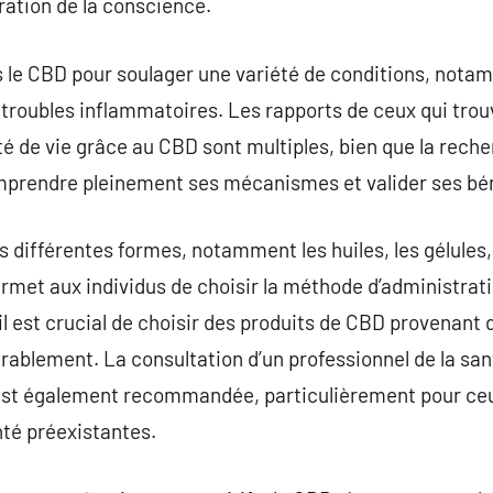
ration de la conscience.
le CBD pour soulager une variété de conditions, notamm
s troubles inflammatoires. Les rapports de ceux qui trou
ité de vie grâce au CBD sont multiples, bien que la reche
mprendre pleinement ses mécanismes et valider ses bé
 différentes formes, notamment les huiles, les gélules
ermet aux individus de choisir la méthode d’administrati
il est crucial de choisir des produits de CBD provenant 
dérablement. La consultation d’un professionnel de la 
est également recommandée, particulièrement pour ce
nté préexistantes.