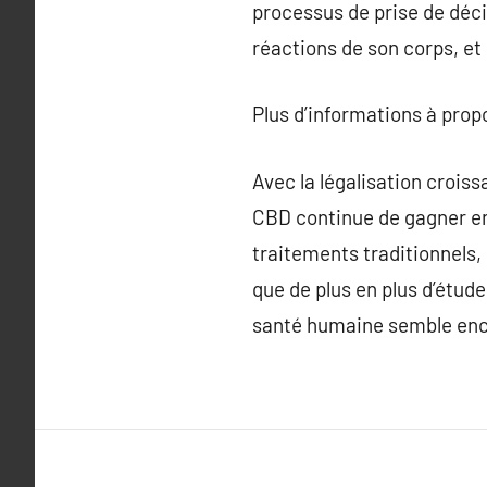
processus de prise de déci
réactions de son corps, et
Plus d’informations à pro
Avec la légalisation crois
CBD continue de gagner en 
traitements traditionnels, 
que de plus en plus d’étud
santé humaine semble en