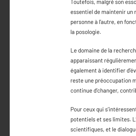
Toutefois, malgré son essor
essentiel de maintenir un 
personne à l’autre, en fonct
la posologie.
Le domaine de la recherch
apparaissant régulièremen
également à identifier d’é
reste une préoccupation ma
continue d’changer, contri
Pour ceux qui s’intéressen
potentiels et ses limites. L
scientifiques, et le dialo