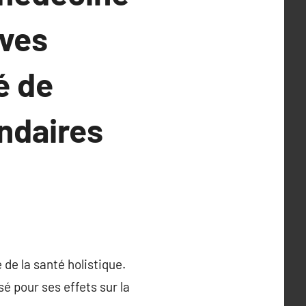
ives
é de
ondaires
de la santé holistique.
é pour ses effets sur la