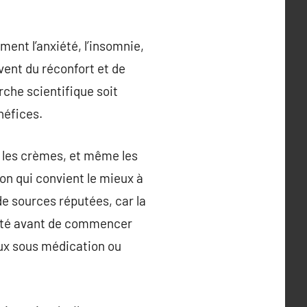
ent l’anxiété, l’insomnie,
vent du réconfort et de
rche scientifique soit
néfices.
, les crèmes, et même les
on qui convient le mieux à
de sources réputées, car la
santé avant de commencer
ux sous médication ou