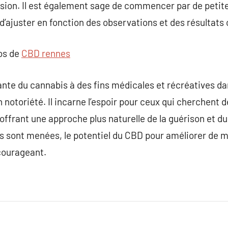
sion. Il est également sage de commencer par de petites
 d’ajuster en fonction des observations et des résultats
pos de
CBD rennes
sante du cannabis à des fins médicales et récréatives d
notoriété. Il incarne l’espoir pour ceux qui cherchent d
offrant une approche plus naturelle de la guérison et du
es sont menées, le potentiel du CBD pour améliorer de ma
courageant.