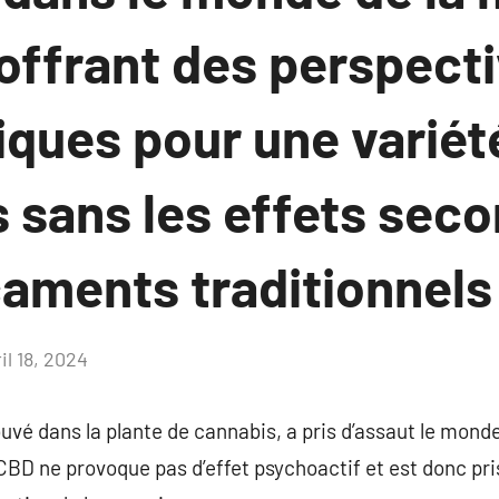
 offrant des perspect
iques pour une variét
 sans les effets sec
aments traditionnels
il 18, 2024
Aucun
commentaire
vé dans la plante de cannabis, a pris d’assaut le monde 
BD ne provoque pas d’effet psychoactif et est donc pris