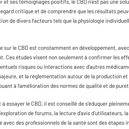
 et ses témoignages positifs, le CBD n’est pas une solut
regard critique et de comprendre que les résultats peuv
ion de divers facteurs tels que la physiologie individuelle
e sur le CBD est constamment en développement, avec
t. Ces études visent non seulement à confirmer les ef
ventuels risques ou interactions avec d’autres médicam
jeure, et la réglementation autour de la production et
buant à l’amélioration des normes de qualité et de puret
t à essayer le CBD, il est conseillé de s’éduquer pleine
’exploration de forums, la lecture d’avis d’utilisateurs, 
gue avec des professionnels de la santé sont des étapes 