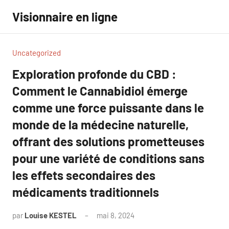
Aller
Visionnaire en ligne
au
contenu
Uncategorized
Exploration profonde du CBD :
Comment le Cannabidiol émerge
comme une force puissante dans le
monde de la médecine naturelle,
offrant des solutions prometteuses
pour une variété de conditions sans
les effets secondaires des
médicaments traditionnels
par
Louise KESTEL
mai 8, 2024
Aucun
commentaire