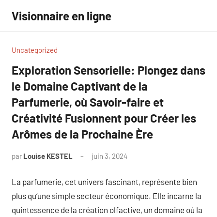
Aller
Visionnaire en ligne
au
contenu
Uncategorized
Exploration Sensorielle: Plongez dans
le Domaine Captivant de la
Parfumerie, où Savoir-faire et
Créativité Fusionnent pour Créer les
Arômes de la Prochaine Ère
par
Louise KESTEL
juin 3, 2024
Aucun
commentaire
La parfumerie, cet univers fascinant, représente bien
plus qu’une simple secteur économique. Elle incarne la
quintessence de la création olfactive, un domaine où la