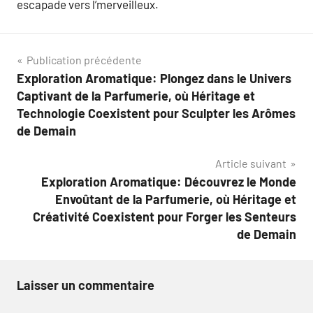
escapade vers l’merveilleux.
Navigation
Publication précédente
Exploration Aromatique: Plongez dans le Univers
de
Captivant de la Parfumerie, où Héritage et
l’article
Technologie Coexistent pour Sculpter les Arômes
de Demain
Article suivant
Exploration Aromatique: Découvrez le Monde
Envoûtant de la Parfumerie, où Héritage et
Créativité Coexistent pour Forger les Senteurs
de Demain
Laisser un commentaire