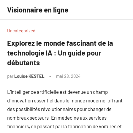
Aller
Visionnaire en ligne
au
contenu
Uncategorized
Explorez le monde fascinant de la
technologie IA : Un guide pour
débutants
par
Louise KESTEL
mai 28, 2024
Aucun
commentaire
L’intelligence artificielle est devenue un champ
d’innovation essentiel dans le monde moderne, offrant
des possibilités révolutionnaires pour changer de
nombreux secteurs. En médecine aux services
financiers, en passant par la fabrication de voitures et