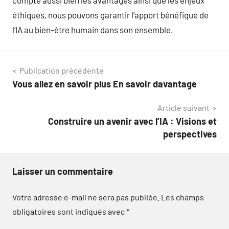
compte aussi bien les avantages ainsi que les enjeux
éthiques, nous pouvons garantir l’apport bénéfique de
l’IA au bien-être humain dans son ensemble.
Navigation
Publication précédente
Vous allez en savoir plus En savoir davantage
de
Article suivant
l’article
Construire un avenir avec l’IA : Visions et
perspectives
Laisser un commentaire
Votre adresse e-mail ne sera pas publiée.
Les champs
obligatoires sont indiqués avec
*