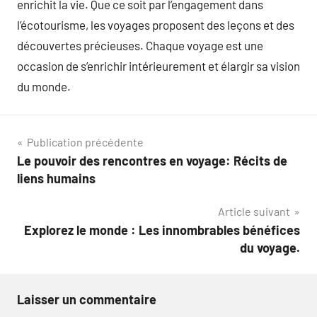
enrichit la vie. Que ce soit par l’engagement dans
l’écotourisme, les voyages proposent des leçons et des
découvertes précieuses. Chaque voyage est une
occasion de s’enrichir intérieurement et élargir sa vision
du monde.
Navigation
Publication précédente
Le pouvoir des rencontres en voyage: Récits de
de
liens humains
l’article
Article suivant
Explorez le monde : Les innombrables bénéfices
du voyage.
Laisser un commentaire