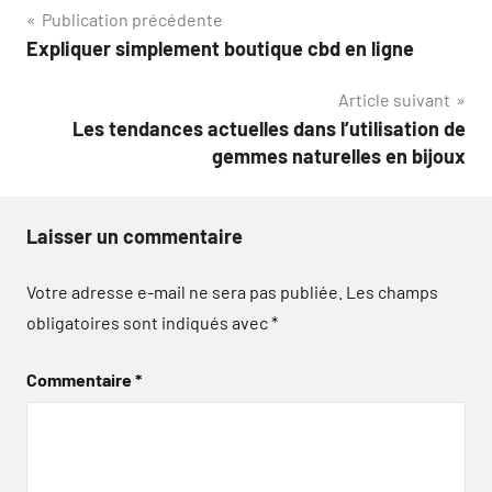
Navigation
Publication précédente
Expliquer simplement boutique cbd en ligne
de
Article suivant
l’article
Les tendances actuelles dans l’utilisation de
gemmes naturelles en bijoux
Laisser un commentaire
Votre adresse e-mail ne sera pas publiée.
Les champs
obligatoires sont indiqués avec
*
Commentaire
*