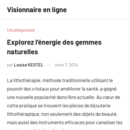
Aller
Visionnaire en ligne
au
contenu
Uncategorized
Explorez l’énergie des gemmes
naturelles
par
Louise KESTEL
mars 7, 2024
Aucun
commentaire
La lithothérapie, méthode traditionnelle utilisant le
pouvoir des cristaux pour améliorer la santé, a gagné
une nouvelle popularité dans l’ère actuelle. Au cœur de
cette pratique se trouvent les pièces de bijouterie
lithothérapique, non seulement des objets de beauté,
mais aussi des instruments efficaces pour canaliser les