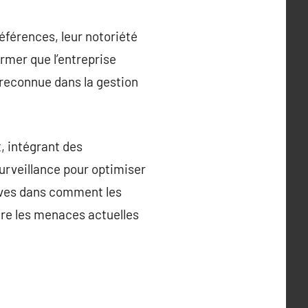
éférences, leur notoriété
irmer que l’entreprise
 reconnue dans la gestion
, intégrant des
surveillance pour optimiser
tives dans comment les
tre les menaces actuelles