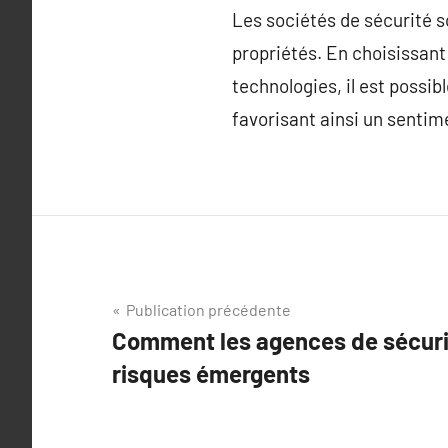
Les sociétés de sécurité s
propriétés. En choisissant
technologies, il est possib
favorisant ainsi un sentim
Navigation
Publication précédente
Comment les agences de sécuri
de
risques émergents
l’article