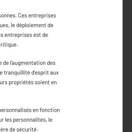
rsonnes. Ces entreprises
ques, le déploiement de
es entreprises est de
ritique.
e de l’augmentation des
tranquillité d’esprit aux
urs propriétés soient en
 personnalisés en fonction
r les personnalités, le
ère de sécurité.