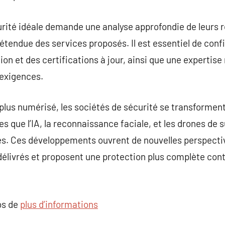
curité idéale demande une analyse approfondie de leurs r
l’étendue des services proposés. Il est essentiel de conf
on et des certifications à jour, ainsi que une expertise
 exigences.
lus numérisé, les sociétés de sécurité se transforment
es que l’IA, la reconnaissance faciale, et les drones de 
vices. Ces développements ouvrent de nouvelles perspec
délivrés et proposent une protection plus complète con
os de
plus d’informations