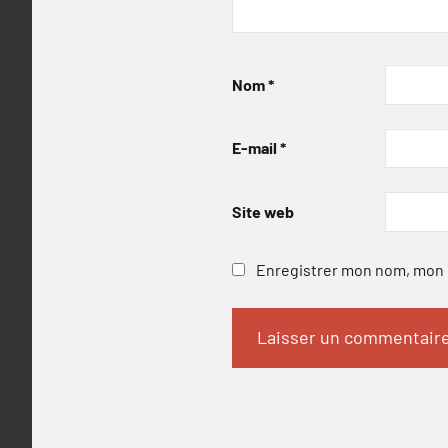
Nom
*
E-mail
*
Site web
Enregistrer mon nom, mon e