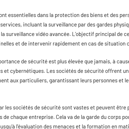
commentaire
ont essentielles dans la protection des biens et des pe
 services, incluant la surveillance par des gardes physi
la surveillance vidéo avancée. L’objectif principal de c
inelles et de intervenir rapidement en cas de situation c
portance de sécurité est plus élevée que jamais, à caus
 et cybernétiques. Les sociétés de sécurité offrent une 
nt aux particuliers, garantissant leurs personnes et le
ar les sociétés de sécurité sont vastes et peuvent être
s de chaque entreprise. Cela va de la garde du corps pou
jusqu’à l’évaluation des menaces et la formation en mati