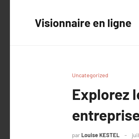
Aller
au
Visionnaire en ligne
contenu
Uncategorized
Explorez l
entreprise
par
Louise KESTEL
jui