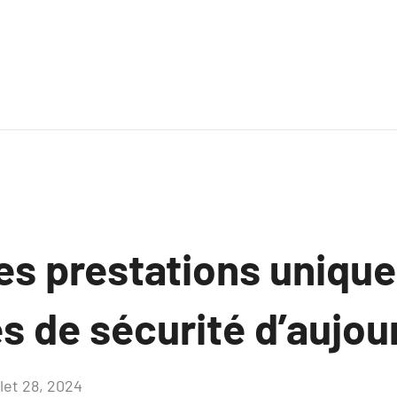
es prestations uniqu
s de sécurité d’aujou
llet 28, 2024
Aucun