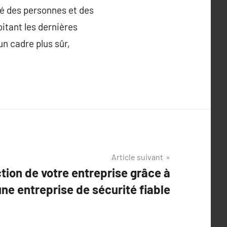
ité des personnes et des
itant les dernières
un cadre plus sûr,
Article suivant
tion de votre entreprise grâce à
une entreprise de sécurité fiable