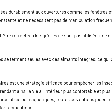
xées durablement aux ouvertures comme les fenêtres et 
onstante et ne nécessitent pas de manipulation fréquen
tre rétractées lorsqu’elles ne sont pas utilisées, ce qu
lles se ferment seules avec des aimants intégrés, ce qui
aires est une stratégie efficace pour empêcher les insec
, rendant ainsi la vie à l’intérieur plus confortable et plu
nroulables ou magnétiques, toutes ces options jouent un
nfort domestique.