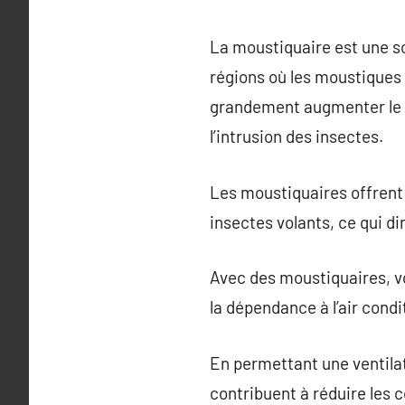
La moustiquaire est une sol
régions où les moustiques
grandement augmenter le co
l’intrusion des insectes.
Les moustiquaires offrent 
insectes volants, ce qui d
Avec des moustiquaires, vo
la dépendance à l’air condi
En permettant une ventilat
contribuent à réduire les co