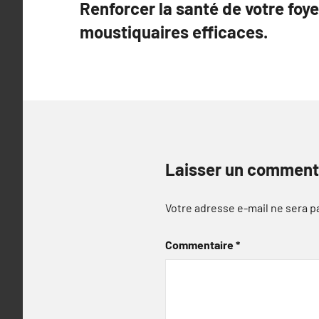
Renforcer la santé de votre foy
de
moustiquaires efficaces.
l’article
Laisser un comment
Votre adresse e-mail ne sera p
Commentaire
*