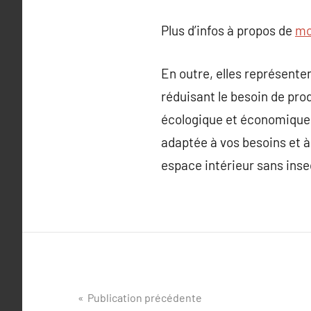
Plus d’infos à propos de
mo
En outre, elles représen
réduisant le besoin de pro
écologique et économique.
adaptée à vos besoins et à
espace intérieur sans inse
Navigation
Publication précédente