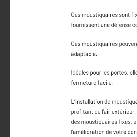
Ces moustiquaires sont fi
fournissent une défense c
Ces moustiquaires peuvent ê
adaptable.
Idéales pour les portes, e
fermeture facile.
L’installation de moustiqu
profitant de l’air extérieur
des moustiquaires fixes, e
l’amélioration de votre co