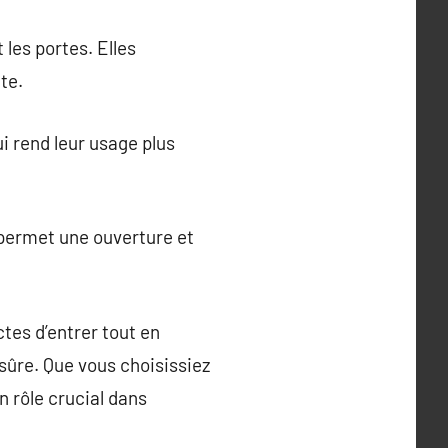
les portes. Elles
te.
i rend leur usage plus
 permet une ouverture et
tes d’entrer tout en
s sûre. Que vous choisissiez
 rôle crucial dans