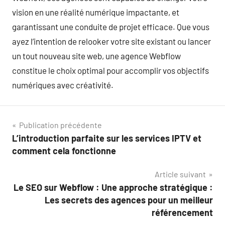
vision en une réalité numérique impactante, et
garantissant une conduite de projet efficace. Que vous
ayez l’intention de relooker votre site existant ou lancer
un tout nouveau site web, une agence Webflow
constitue le choix optimal pour accomplir vos objectifs
numériques avec créativité.
Navigation
Publication précédente
L’introduction parfaite sur les services IPTV et
de
comment cela fonctionne
l’article
Article suivant
Le SEO sur Webflow : Une approche stratégique :
Les secrets des agences pour un meilleur
référencement