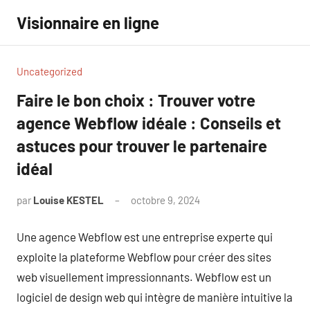
Aller
Visionnaire en ligne
au
contenu
Uncategorized
Faire le bon choix : Trouver votre
agence Webflow idéale : Conseils et
astuces pour trouver le partenaire
idéal
par
Louise KESTEL
octobre 9, 2024
Aucun
commentaire
Une agence Webflow est une entreprise experte qui
exploite la plateforme Webflow pour créer des sites
web visuellement impressionnants. Webflow est un
logiciel de design web qui intègre de manière intuitive la