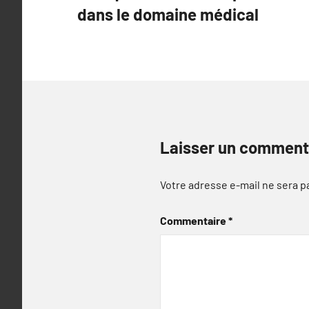
de
dans le domaine médical
l’article
Laisser un comment
Votre adresse e-mail ne sera p
Commentaire
*