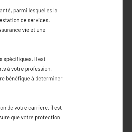
anté, parmi lesquelles la
restation de services.
ssurance vie et une
 spécifiques. Il est
nts à votre profession.
tre bénéfique à déterminer
n de votre carrière, il est
sure que votre protection