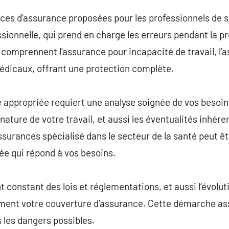
lices d’assurance proposées pour les professionnels de s
ssionnelle, qui prend en charge les erreurs pendant la p
comprennent l’assurance pour incapacité de travail, l’a
édicaux, offrant une protection complète.
e appropriée requiert une analyse soignée de vos besoins
 nature de votre travail, et aussi les éventualités inhére
ssurances spécialisé dans le secteur de la santé peut ê
tée qui répond à vos besoins.
onstant des lois et réglementations, et aussi l’évolutio
uement votre couverture d’assurance. Cette démarche as
 les dangers possibles.