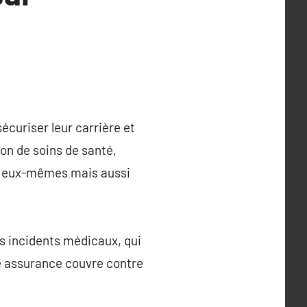
écuriser leur carrière et
on de soins de santé,
ls eux-mêmes mais aussi
les incidents médicaux, qui
te assurance couvre contre