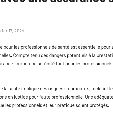
rier 17, 2024
Aucun
commentaire
 pour les professionnels de santé est essentielle pour s
nelles. Compte tenu des dangers potentiels à la prestati
urance fournit une sérénité tant pour les professionne
de la santé implique des risques significatifs, incluant 
ions en justice pour faute professionnelle. Une adéqua
que les professionnels et leur pratique soient protégés.