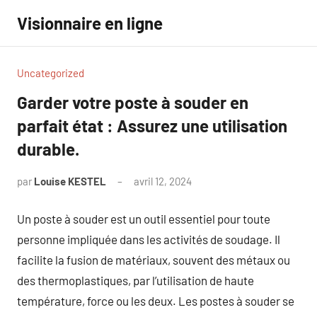
Aller
Visionnaire en ligne
au
contenu
Uncategorized
Garder votre poste à souder en
parfait état : Assurez une utilisation
durable.
par
Louise KESTEL
avril 12, 2024
Aucun
commentaire
Un poste à souder est un outil essentiel pour toute
personne impliquée dans les activités de soudage. Il
facilite la fusion de matériaux, souvent des métaux ou
des thermoplastiques, par l’utilisation de haute
température, force ou les deux. Les postes à souder se