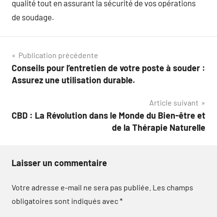
qualité tout en assurant la sécurité de vos opérations
de soudage.
Navigation
Publication précédente
Conseils pour l’entretien de votre poste à souder :
de
Assurez une utilisation durable.
l’article
Article suivant
CBD : La Révolution dans le Monde du Bien-être et
de la Thérapie Naturelle
Laisser un commentaire
Votre adresse e-mail ne sera pas publiée.
Les champs
obligatoires sont indiqués avec
*