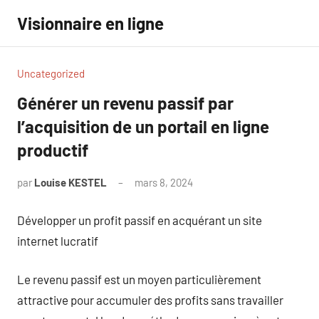
Aller
Visionnaire en ligne
au
contenu
Uncategorized
Générer un revenu passif par
l’acquisition de un portail en ligne
productif
par
Louise KESTEL
mars 8, 2024
Aucun
commentaire
Développer un profit passif en acquérant un site
internet lucratif
Le revenu passif est un moyen particulièrement
attractive pour accumuler des profits sans travailler