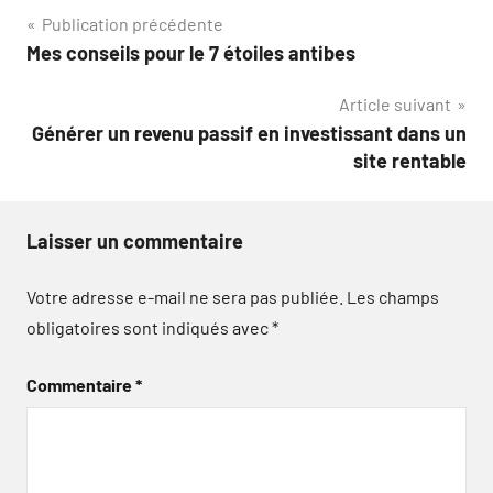
Navigation
Publication précédente
Mes conseils pour le 7 étoiles antibes
de
Article suivant
l’article
Générer un revenu passif en investissant dans un
site rentable
Laisser un commentaire
Votre adresse e-mail ne sera pas publiée.
Les champs
obligatoires sont indiqués avec
*
Commentaire
*