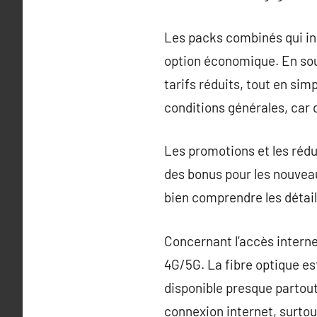
Les packs combinés qui inc
option économique. En sous
tarifs réduits, tout en simp
conditions générales, car 
Les promotions et les rédu
des bonus pour les nouveau
bien comprendre les détails
Concernant l’accès internet
4G/5G. La fibre optique est
disponible presque partout
connexion internet, surtout