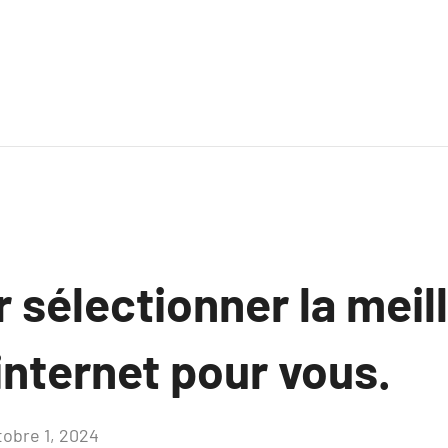
 sélectionner la meil
internet pour vous.
tobre 1, 2024
Aucun