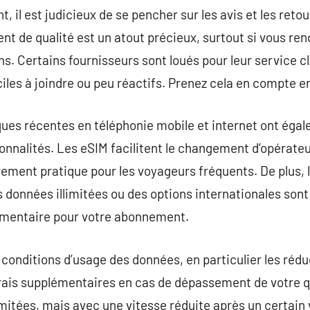
t, il est judicieux de se pencher sur les avis et les reto
ient de qualité est un atout précieux, surtout si vous re
. Certains fournisseurs sont loués pour leur service cli
ciles à joindre ou peu réactifs. Prenez cela en compte e
ques récentes en téléphonie mobile et internet ont éga
ionnalités. Les eSIM facilitent le changement d’opérate
rement pratique pour les voyageurs fréquents. De plus, l
 données illimitées ou des options internationales sont
émentaire pour votre abonnement.
x conditions d’usage des données, en particulier les réd
frais supplémentaires en cas de dépassement de votre q
mitées, mais avec une vitesse réduite après un certain