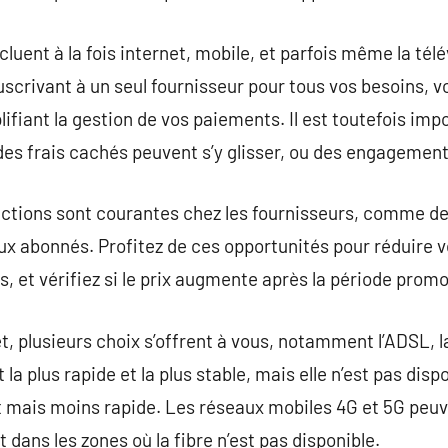
luent à la fois internet, mobile, et parfois même la tél
crivant à un seul fournisseur pour tous vos besoins, v
lifiant la gestion de vos paiements. Il est toutefois impo
des frais cachés peuvent s’y glisser, ou des engagement
ctions sont courantes chez les fournisseurs, comme des
x abonnés. Profitez de ces opportunités pour réduire vo
, et vérifiez si le prix augmente après la période promo
, plusieurs choix s’offrent à vous, notamment l’ADSL, la 
 la plus rapide et la plus stable, mais elle n’est pas dis
 mais moins rapide. Les réseaux mobiles 4G et 5G peuv
 dans les zones où la fibre n’est pas disponible.