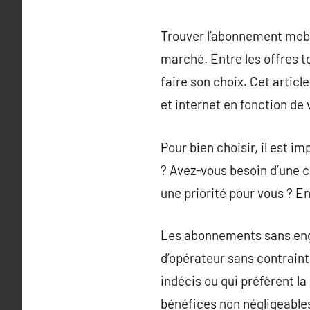
Trouver l’abonnement mobile
marché. Entre les offres to
faire son choix. Cet arti
et internet en fonction de 
Pour bien choisir, il est i
? Avez-vous besoin d’une co
une priorité pour vous ? En
Les abonnements sans enga
d’opérateur sans contraint
indécis ou qui préfèrent l
bénéfices non négligeables,