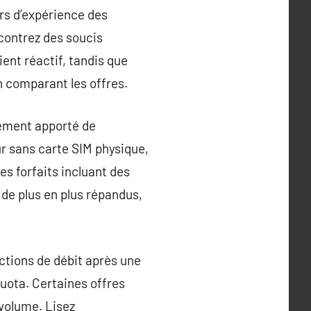
urs d’expérience des
ncontrez des soucis
ent réactif, tandis que
n comparant les offres.
lement apporté de
ur sans carte SIM physique,
es forfaits incluant des
 de plus en plus répandus,
uctions de débit après une
uota. Certaines offres
 volume. Lisez