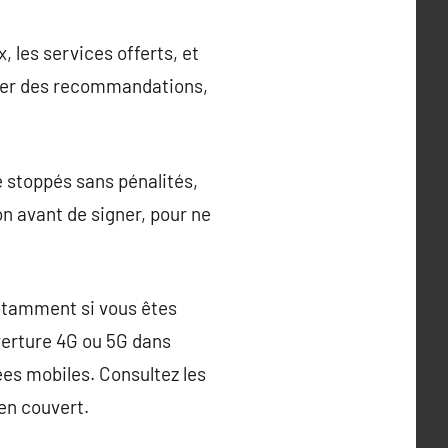
 les services offerts, et
ander des recommandations,
re stoppés sans pénalités,
on avant de signer, pour ne
 notamment si vous êtes
verture 4G ou 5G dans
ées mobiles. Consultez les
en couvert.