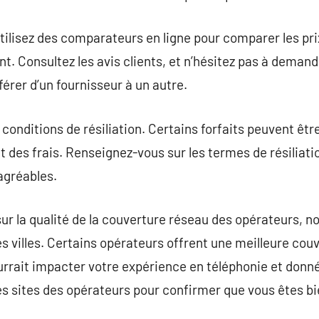
ilisez des comparateurs en ligne pour comparer les prix,
t. Consultez les avis clients, et n’hésitez pas à dem
férer d’un fournisseur à un autre.
s conditions de résiliation. Certains forfaits peuvent êt
t des frais. Renseignez-vous sur les termes de résiliati
agréables.
r sur la qualité de la couverture réseau des opérateurs,
s villes. Certains opérateurs offrent une meilleure cou
urrait impacter votre expérience en téléphonie et donn
es sites des opérateurs pour confirmer que vous êtes bi