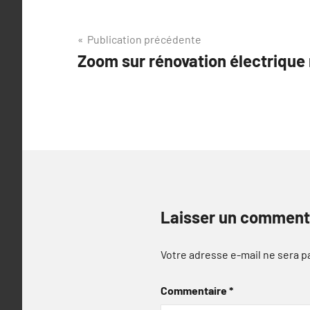
Navigation
Publication précédente
Zoom sur rénovation électrique
de
l’article
Laisser un comment
Votre adresse e-mail ne sera p
Commentaire
*