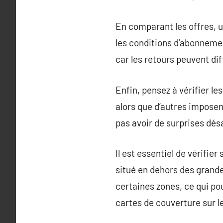
En comparant les offres, ut
les conditions d’abonnemen
car les retours peuvent dif
Enfin, pensez à vérifier le
alors que d’autres imposen
pas avoir de surprises dés
Il est essentiel de vérifie
situé en dehors des grande
certaines zones, ce qui po
cartes de couverture sur l