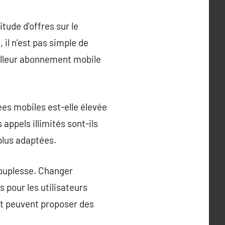
itude d’offres sur le
 il n’est pas simple de
illeur abonnement mobile
nées mobiles est-elle élevée
appels illimités sont-ils
 plus adaptées.
souplesse. Changer
 pour les utilisateurs
ent peuvent proposer des