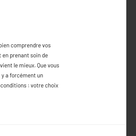
 bien comprendre vos
t en prenant soin de
nvient le mieux. Que vous
il y a forcément un
conditions : votre choix