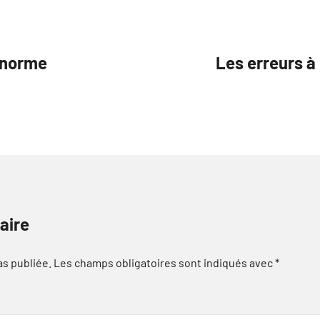
 norme
Les erreurs à 
aire
as publiée.
Les champs obligatoires sont indiqués avec
*