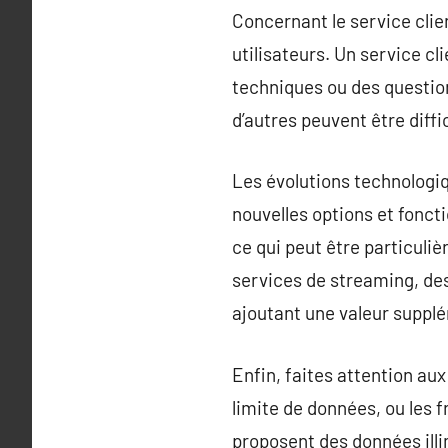
Concernant le service clien
utilisateurs. Un service cl
techniques ou des questions
d’autres peuvent être diffi
Les évolutions technologi
nouvelles options et fonct
ce qui peut être particuliè
services de streaming, des
ajoutant une valeur suppl
Enfin, faites attention au
limite de données, ou les 
proposent des données illi