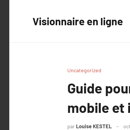
Aller
au
Visionnaire en ligne
contenu
Uncategorized
Guide pour
mobile et 
par
Louise KESTEL
oc