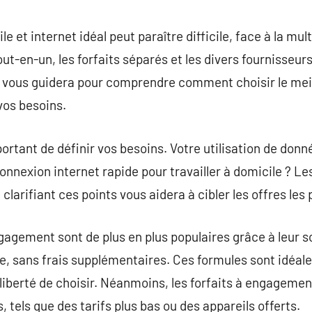
commentaire
 et internet idéal peut paraître difficile, face à la mult
ut-en-un, les forfaits séparés et les divers fournisseurs,
cle vous guidera pour comprendre comment choisir le me
vos besoins.
mportant de définir vos besoins. Votre utilisation de don
nnexion internet rapide pour travailler à domicile ? Les 
 clarifiant ces points vous aidera à cibler les offres les
gement sont de plus en plus populaires grâce à leur 
e, sans frais supplémentaires. Ces formules sont idéales
a liberté de choisir. Néanmoins, les forfaits à engagem
 tels que des tarifs plus bas ou des appareils offerts.