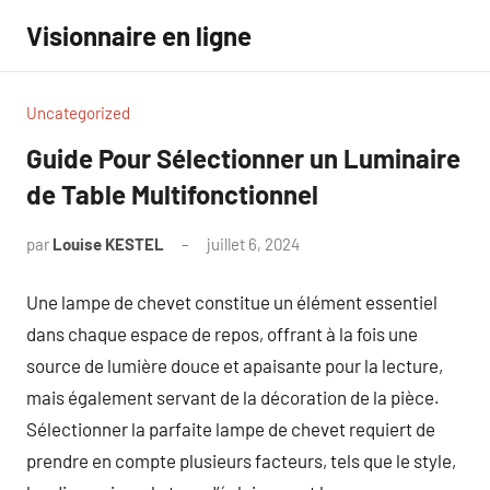
Aller
Visionnaire en ligne
au
contenu
Uncategorized
Guide Pour Sélectionner un Luminaire
de Table Multifonctionnel
par
Louise KESTEL
juillet 6, 2024
Aucun
commentaire
Une lampe de chevet constitue un élément essentiel
dans chaque espace de repos, offrant à la fois une
source de lumière douce et apaisante pour la lecture,
mais également servant de la décoration de la pièce.
Sélectionner la parfaite lampe de chevet requiert de
prendre en compte plusieurs facteurs, tels que le style,