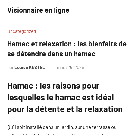
Aller
Visionnaire en ligne
au
contenu
Uncategorized
Hamac et relaxation : les bienfaits de
se détendre dans un hamac
par
Louise KESTEL
mars 25, 2025
Aucun
commentaire
Hamac : les raisons pour
lesquelles le hamac est idéal
pour la détente et la relaxation
Qu’il soit installé dans un jardin, sur une terrasse ou