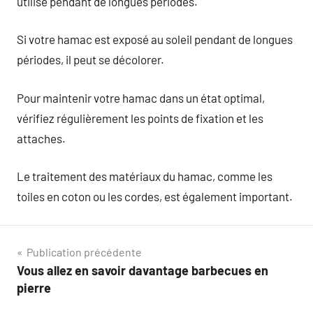
utilisé pendant de longues périodes.
Si votre hamac est exposé au soleil pendant de longues
périodes, il peut se décolorer.
Pour maintenir votre hamac dans un état optimal,
vérifiez régulièrement les points de fixation et les
attaches.
Le traitement des matériaux du hamac, comme les
toiles en coton ou les cordes, est également important.
Navigation
Publication précédente
Vous allez en savoir davantage barbecues en
de
pierre
l’article