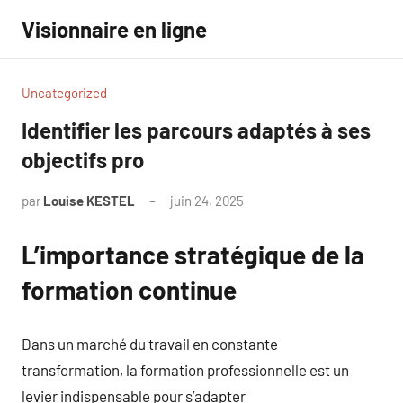
Aller
Visionnaire en ligne
au
contenu
Uncategorized
Identifier les parcours adaptés à ses
objectifs pro
par
Louise KESTEL
juin 24, 2025
Aucun
commentaire
L’importance stratégique de la
formation continue
Dans un marché du travail en constante
transformation, la formation professionnelle est un
levier indispensable pour s’adapter