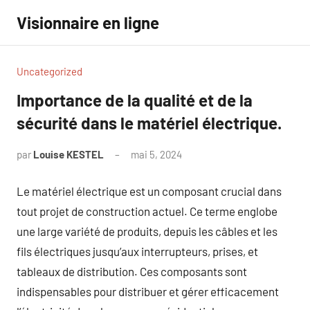
Aller
Visionnaire en ligne
au
contenu
Uncategorized
Importance de la qualité et de la
sécurité dans le matériel électrique.
par
Louise KESTEL
mai 5, 2024
Aucun
commentaire
Le matériel électrique est un composant crucial dans
tout projet de construction actuel. Ce terme englobe
une large variété de produits, depuis les câbles et les
fils électriques jusqu’aux interrupteurs, prises, et
tableaux de distribution. Ces composants sont
indispensables pour distribuer et gérer efficacement