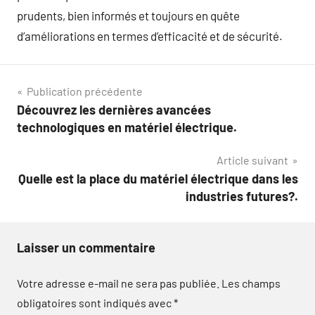
prudents, bien informés et toujours en quête
d’améliorations en termes d’efficacité et de sécurité.
Navigation
Publication précédente
Découvrez les dernières avancées
de
technologiques en matériel électrique.
l’article
Article suivant
Quelle est la place du matériel électrique dans les
industries futures?.
Laisser un commentaire
Votre adresse e-mail ne sera pas publiée.
Les champs
obligatoires sont indiqués avec
*